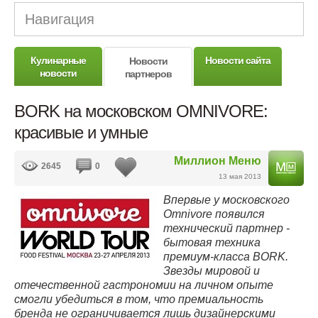
Навигация
Кулинарные
Новости сайта
Новости
новости
партнеров
BORK на московском OMNIVORE:
красивые и умные
Миллион Меню
2645
0
13 мая 2013
Впервые у московского
Omnivore появился
технический партнер -
бытовая техника
премиум-класса BORK.
Звезды мировой и
отечественной гастрономии на личном опыте
смогли убедиться в том, что премиальность
бренда не ограничивается лишь дизайнерскими