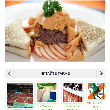
ЧИТАЙТЕ ТАКЖЕ
OMNIVORE:
«Умные»
Omnivore
100%