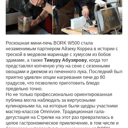
Роскошная мини-печь BORK W500 стала
незаменимым партнером Айзеку Корреа в истории с
треской в медовом маринаде с хумусом из бобов
эдамаме, а также
Тимуру Абузярову
, когда тот
представлял копченую утку на сене с сезонными
овощами и джемом из печенного лука. Последний был
приятно удивлен опции нагревания печи до 80
градусов, что позволило приготовить блюдо
предельно точно.
Но не только профессионально ориентированная
публика могла наблюдать за виртуозными
кулинарными па, на которые были щедры участники
мастер-классов Omnivore. Традиционная гала-
дегустация на Стрелке на этот раз превратилась в
целое гастрономическое приключение, в том числе и