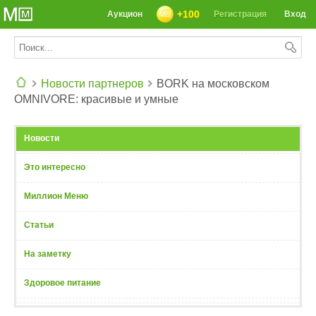
+100
Аукцион
Регистрация
Вход
Новости партнеров
BORK на московском
OMNIVORE: красивые и умные
СЕГОДНЯ: 39142 РЕЦЕПТА
Новости
Это интересно
Миллион Меню
Статьи
На заметку
Здоровое питание