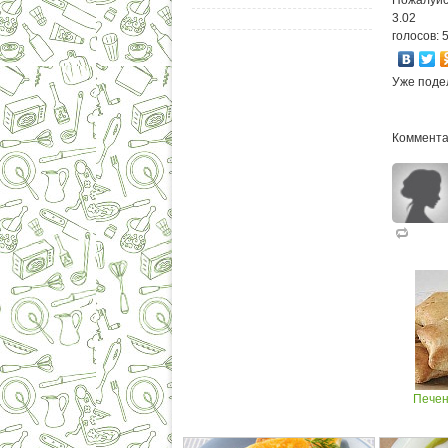
Пожалуйс
3.02
голосов: 
Уже поде
Коммента
Печен