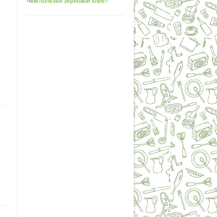
Чем полезен зерновой хлеб?