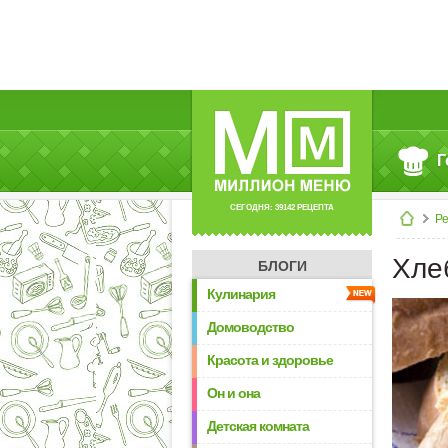
Г
СЕГОДНЯ: 39142 РЕЦЕПТА
Р
Хле
БЛОГИ
Кулинария
Домоводство
Красота и здоровье
Он и она
Детская комната