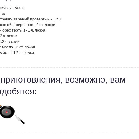
ичная - 500 г
5 мл
трушки вареный протертый - 175 г
хое обезжиренное - 2 ст. ложки
 орех тертый - 1 ч. ложка
/2 ч. ложки
1/2 ч. ложки
 масло - 3 ст. ложки
хие - 1 1/2 ч. ложки
 приготовления, возможно, вам
адобятся: