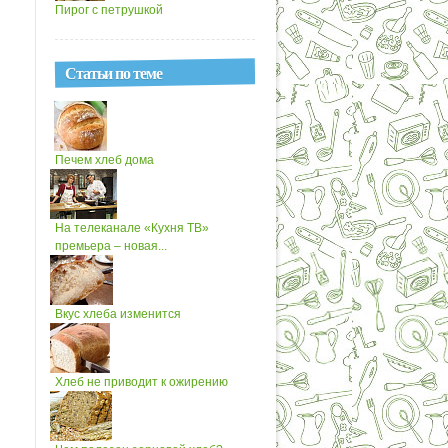
Пирог с петрушкой
Статьи по теме
Печем хлеб дома
На телеканале «Кухня ТВ»
премьера – новая...
Вкус хлеба изменится
Хлеб не приводит к ожирению