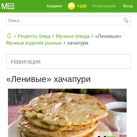
+100
Аукцион
Регистрация
Вход
Рецепты блюд
Мучные блюда
«Ленивые»
Мучные изделия разные
хачапури
СЕГОДНЯ: 39142 РЕЦЕПТА
Навигация
«Ленивые» хачапури