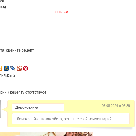
ся
 код
Ошибка!
та, оцените рецепт
8
лились: 2
рии к рецепту отсутствуют
07.08.2026 в 06:39
Домохозяйка, пожалуйста, оставьте свой комментарий...