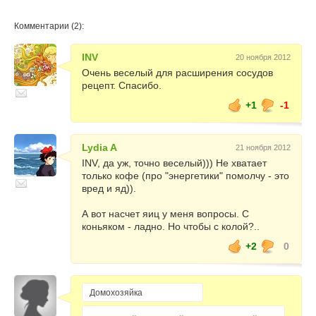
Комментарии (2):
INV
20 ноября 2012
Очень веселый для расширения сосудов
рецепт. Спасибо.
+1
-1
Lydia A
21 ноября 2012
INV, да уж, точно веселый))) Не хватает
только кофе (про "энергетики" помолчу - это
вред и яд)).
А вот насчет яиц у меня вопросы. С
коньяком - ладно. Но чтобы с колой?..
+2
0