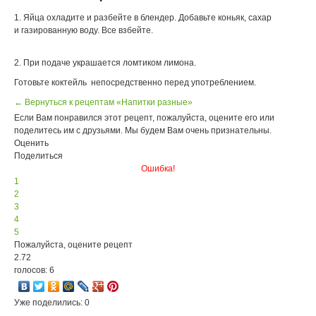
1. Яйца охладите и разбейте в блендер. Добавьте коньяк, сахар
и газированную воду. Все взбейте.
2. При подаче украшается ломтиком лимона.
Готовьте коктейль непосредственно перед употреблением.
← Вернуться к рецептам «Напитки разные»
Если Вам понравился этот рецепт, пожалуйста, оцените его или
поделитесь им с друзьями. Мы будем Вам очень признательны.
Оценить
Поделиться
Ошибка!
1
2
3
4
5
Пожалуйста, оцените рецепт
2.72
голосов: 6
Уже поделились: 0