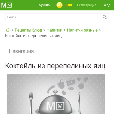
+100
Аукцион
Регистрация
Вход
Рецепты блюд
Напитки
Напитки разные
Коктейль из перепелиных яиц
СЕГОДНЯ: 39142 РЕЦЕПТА
Навигация
Коктейль из перепелиных яиц