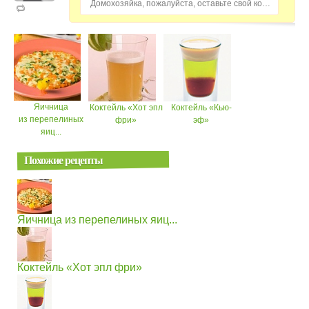
Домохозяйка, пожалуйста, оставьте свой комментарий...
Яичница
Коктейль «Хот эпл
Коктейль «Кью-
из перепелиных
фри»
эф»
яиц...
Похожие рецепты
Яичница из перепелиных яиц...
Коктейль «Хот эпл фри»