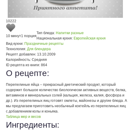
10222
Тип блюда:
Напитки разные
10 минут
1 порция
Национальная кухня:
Европейская кухня
Вид кухни:
Праздничные рецепты
Технология:
Для блендера
Рецепт добавлен:
13.10.2009
Калорийность:
Средняя
ID рецепта из книги:
864
О рецепте:
Перепелиные яйца – прекрасный диетический продукт, который
содержит большое количество биологически активных веществ, белка,
витаминов и минеральных солей (кальция, железа, калия, фосфора и
др.). Из перепелиных яиц готовят омлеты, майонезы и другие блюда. А
мы предлагаем приготовить необычный коктейль из перепелиных яиц
с добавлением колы и коньяка.
Таблица мер и весов
Ингредиенты: