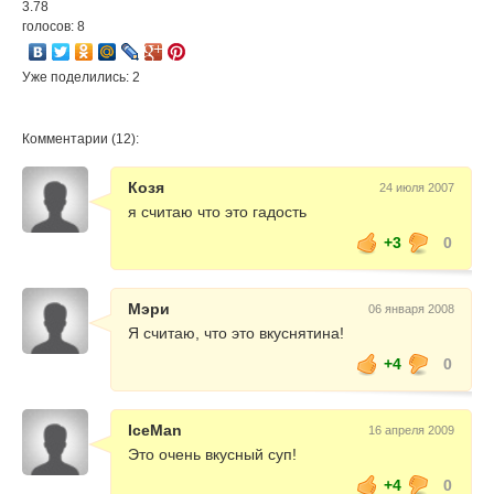
3.78
голосов: 8
Уже поделились: 2
Комментарии (12):
Козя
24 июля 2007
я считаю что это гадость
+3
0
Мэри
06 января 2008
Я считаю, что это вкуснятина!
+4
0
IceMan
16 апреля 2009
Это очень вкусный суп!
+4
0