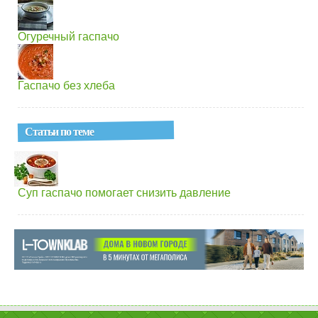
Огуречный гаспачо
Гаспачо без хлеба
Статьи по теме
Суп гаспачо помогает снизить давление