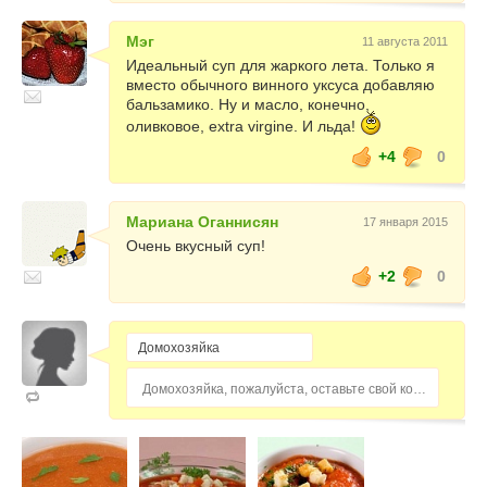
Мэг
11 августа 2011
Идеальный суп для жаркого лета. Только я
вместо обычного винного уксуса добавляю
бальзамико. Ну и масло, конечно,
оливковое, extra virgine. И льда!
+4
0
Мариана Оганнисян
17 января 2015
Очень вкусный суп!
+2
0
Домохозяйка, пожалуйста, оставьте свой комментарий...