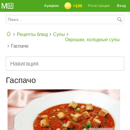
+100
Аукцион
Регистрация
Вход
Рецепты блюд
Супы
Окрошки, холодные супы
Гаспачо
СЕГОДНЯ: 39142 РЕЦЕПТА
Навигация
Гаспачо