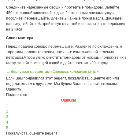
Соедините нарезанные овощи и протертые помидоры. Залейте
450 г холодной кипяченой воды и 2 столовыми ложками уксуса,
посолите, перемешайте. Влейте 2 чайные ложки масла. Добавьте
паприку, взбейте. Накройте суп крышкой и поставьте в холодильник
на 2 часа.
Совет мастера
Перед подачей хорошо перемешайте. Разлейте по охлажденным
тарелкам, положите гренки, посыпьте измельченной зеленью
петрушки.Чтобы легко очистить помидоры от кожицы, положите их в
миску, залейте кипящей водой и дайте постоять 30 секунд.
← Вернуться к рецептам «Окрошки, холодные супы»
Если Вам понравился этот рецепт, пожалуйста, оцените его или
поделитесь им с друзьями. Мы будем Вам очень признательны.
Оценить
Поделиться
Ошибка!
1
2
3
4
5
Пожалуйста, оцените рецепт