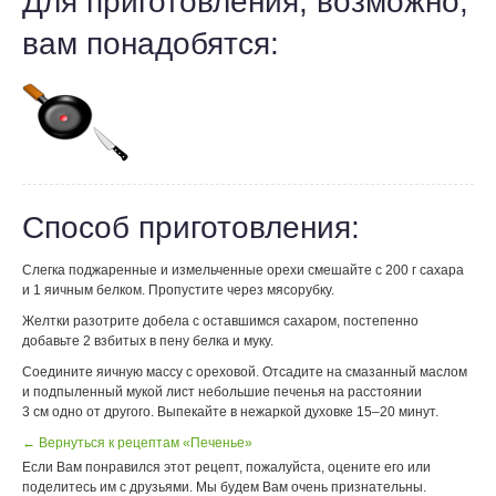
Для приготовления, возможно,
вам понадобятся:
Способ приготовления:
Слегка поджаренные и измельченные орехи смешайте с 200 г сахара
и 1 яичным белком. Пропустите через мясорубку.
Желтки разотрите добела с оставшимся сахаром, постепенно
добавьте 2 взбитых в пену белка и муку.
Соедините яичную массу с ореховой. Отсадите на смазанный маслом
и подпыленный мукой лист небольшие печенья на расстоянии
3 см одно от другого. Выпекайте в нежаркой духовке 15–20 минут.
← Вернуться к рецептам «Печенье»
Если Вам понравился этот рецепт, пожалуйста, оцените его или
поделитесь им с друзьями. Мы будем Вам очень признательны.