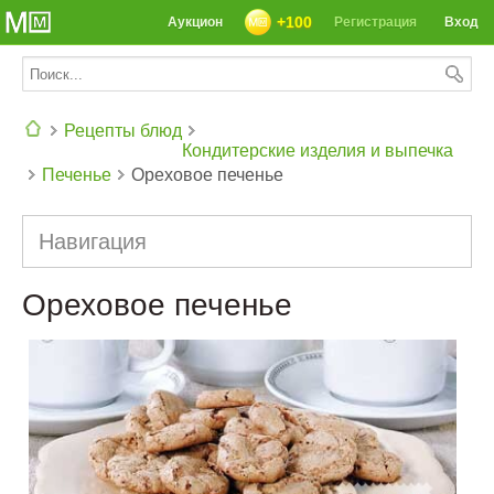
+100
Аукцион
Регистрация
Вход
Рецепты блюд
Кондитерские изделия и выпечка
Печенье
Ореховое печенье
СЕГОДНЯ: 39142 РЕЦЕПТА
Навигация
Ореховое печенье