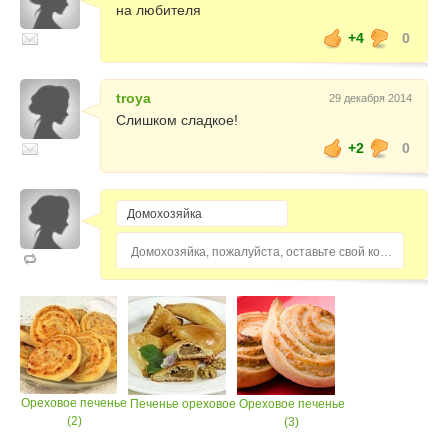
на любителя
+4
0
troya
29 декабря 2014
Слишком сладкое!
+2
0
Домохозяйка, пожалуйста, оставьте свой комментарий...
Ореховое печенье
Печенье ореховое
Ореховое печенье
(2)
(3)