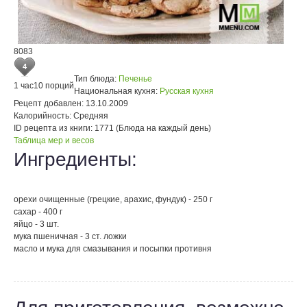
8083
4
Тип блюда:
Печенье
1 час
10 порций
Национальная кухня:
Русская кухня
Рецепт добавлен:
13.10.2009
Калорийность:
Средняя
ID рецепта из книги:
1771 (Блюда на каждый день)
Таблица мер и весов
Ингредиенты:
орехи очищенные (грецкие, арахис, фундук) - 250 г
сахар - 400 г
яйцо - 3 шт.
мука пшеничная - 3 ст. ложки
масло и мука для смазывания и посыпки противня