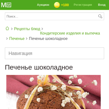
+100
Аукцион
Регистрация
Вход
Рецепты блюд
Кондитерские изделия и выпечка
Печенье
Печенье шоколадное
СЕГОДНЯ: 39142 РЕЦЕПТА
Навигация
Печенье шоколадное