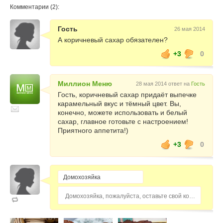
Комментарии (2):
Гость
26 мая 2014
А коричневый сахар обязателен?
+3
0
Миллион Меню
28 мая 2014 ответ на
Гость
Гость, коричневый сахар придаёт выпечке
карамельный вкус и тёмный цвет. Вы,
конечно, можете использовать и белый
сахар, главное готовьте с настроением!
Приятного аппетита!)
+3
0
Домохозяйка, пожалуйста, оставьте свой комментарий...