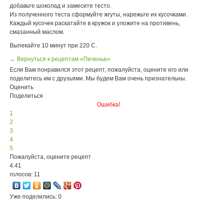
добавьте шоколад и замесите тесто.
Из полученного теста сформуйте жгуты, нарежьте их кусочками.
Каждый кусочек раскатайте в кружок и уложите на противень,
смазанный маслом.
Выпекайте 10 минут при 220 С.
← Вернуться к рецептам «Печенье»
Если Вам понравился этот рецепт, пожалуйста, оцените его или
поделитесь им с друзьями. Мы будем Вам очень признательны.
Оценить
Поделиться
Ошибка!
1
2
3
4
5
Пожалуйста, оцените рецепт
4.41
голосов: 11
Уже поделились: 0