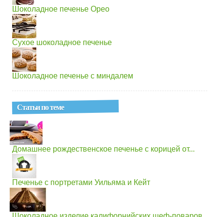
Шоколадное печенье Орео
Сухое шоколадное печенье
Шоколадное печенье с миндалем
Статьи по теме
Домашнее рождественское печенье с корицей от...
Печенье с портретами Уильяма и Кейт
Шоколадное изделие калифорнийских шеф-поваров...