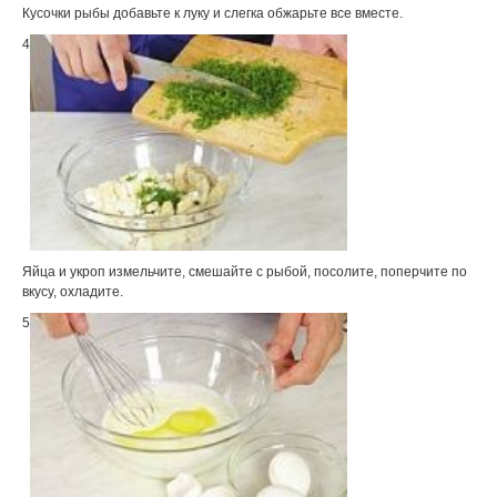
Кусочки рыбы добавьте к луку и слегка обжарьте все вместе.
4
Яйца и укроп измельчите, смешайте с рыбой, посолите, поперчите по
вкусу, охладите.
5