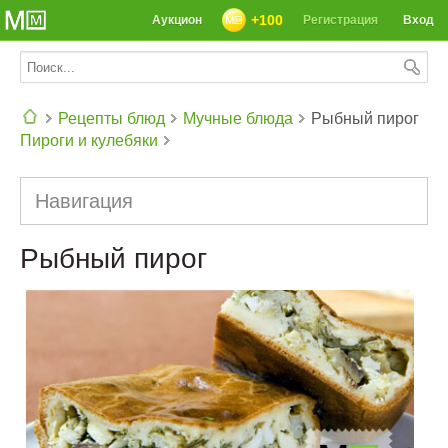
+100
Аукцион
Регистрация
Вход
Рецепты блюд
Мучные блюда
Рыбный пирог
Пироги и кулебяки
СЕГОДНЯ: 39142 РЕЦЕПТА
Навигация
Рыбный пирог