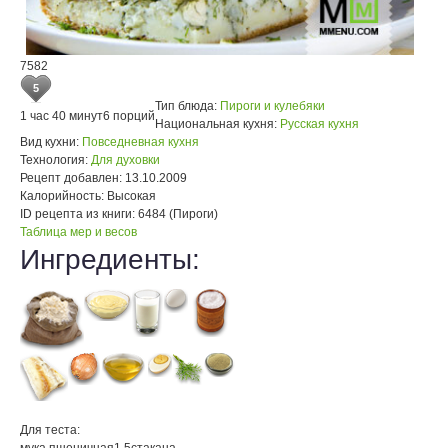
7582
5
Тип блюда:
Пироги и кулебяки
1 час 40 минут
6 порций
Национальная кухня:
Русская кухня
Вид кухни:
Повседневная кухня
Технология:
Для духовки
Рецепт добавлен:
13.10.2009
Калорийность:
Высокая
ID рецепта из книги:
6484 (Пироги)
Таблица мер и весов
Ингредиенты:
Для теста: