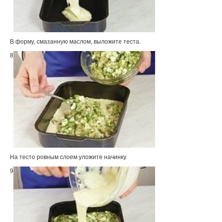
В форму, смазанную маслом, выложите теста.
8
На тесто ровным слоем уложите начинку.
9