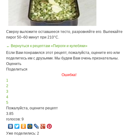
Сверху выложите оставшееся тесто, разровняйте его. Выпекайте
пирог 50–60 минут при 210°С.
← Вернуться к рецептам «Пироги и кулебяки»
Если Вам понравился этот рецепт, пожалуйста, оцените его или
поделитесь им с друзьями. Мы будем Вам очень признательны.
Оценить
Поделиться
Ошибка!
1
2
3
4
5
Пожалуйста, оцените рецепт
3.85
голосов: 9
Уже поделились: 2