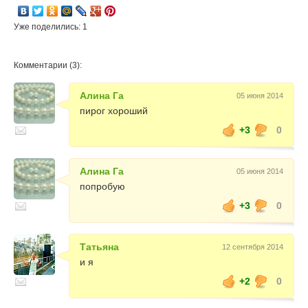
Уже поделились: 1
Комментарии (3):
Алина Га
05 июня 2014
пирог хороший
+3
0
Алина Га
05 июня 2014
попробую
+3
0
Татьяна
12 сентября 2014
и я
+2
0