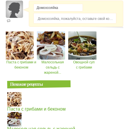
Домохозяйка, пожалуйста, оставьте свой комментарий...
Паста с грибами и
Малосольная
Овощной суп
беконом
сельдь с
с грибами
жареной...
Похожие рецепты
Паста с грибами и беконом
Малосольная сельдь с жареной...