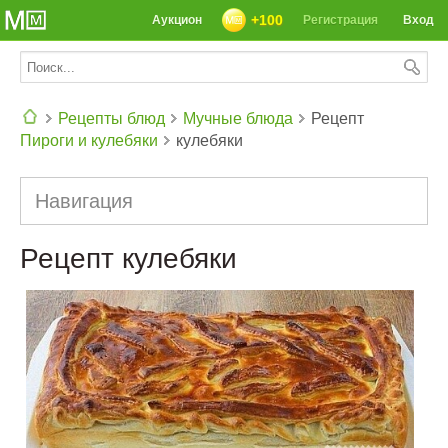
+100
Аукцион
Регистрация
Вход
Рецепты блюд
Мучные блюда
Рецепт
Пироги и кулебяки
кулебяки
СЕГОДНЯ: 39142 РЕЦЕПТА
Навигация
Рецепт кулебяки