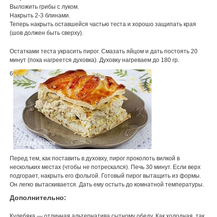
Выложить грибы с луком.
Накрыть 2-3 блинами.
Теперь накрыть оставшейся частью теста и хорошо защипать края
(шов должен быть сверху).
Остатками теста украсить пирог. Смазать яйцом и дать постоять 20
минут (пока нагреется духовка). Духовку нагреваем до 180 гр.
6
Перед тем, как поставить в духовху, пирог проколоть вилкой в
нескольких местах (чтобы не потрескался). Печь 30 минут. Если верх
подгорает, накрыть его фольгой. Готовый пирог вытащить из формы.
Он легко вытаскивается. Дать ему остыть до комнатной температуры.
Дополнительно:
Кулебяка — отличная альтернатива сытному обеду. Как холодная, так