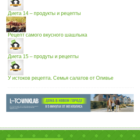
Диета 14 – продукты и рецепты
Рецепт самого вкусного шашлыка
Диета 15 – продуты и рецепты
У истоков рецепта. Семья салатов от Оливье