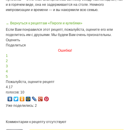
и в горячем виде, она не задерживается на столе. Немного
импровизации и времени — и вы накормили всю семью.
← Вернуться к рецептам «Пироги и кулебяки»
Если Вам понравился этот рецепт, пожалуйста, оцените его или
поделитесь им с друзьями. Мы будем Вам очень признательны.
Оценить
Поделиться
Ошибка!
1
2
3
4
5
Пожалуйста, оцените рецепт
4.17
голосов: 10
Уже поделились: 2
Комментарии к рецепту отсутствуют