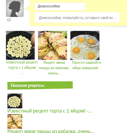
Домохозяйка, пожалуйста, оставьте свой комментарий...
Известный рецепт
Рецепт мини
Просто накройте
торта с 1 яйцом!
пиццы из кабачка.
яйца лавашом!...
-...
очень...
Похожие рецепты
Известный рецепт торта с 1 яйцом! -...
Рецепт мини пиццы из кабачка. очень...