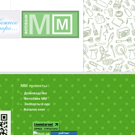
ММ проекты
Домоводство
Фотобанк ММ
Эксперты о еде
Каталог книг