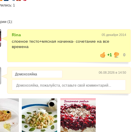
лились: 1
ии (1):
Rina
05 декабря 2014
слоеное тесто+мясная начинка- сочетание на все
времена
+1
0
06.08.2026 в 14:50
Домохозяйка, пожалуйста, оставьте свой комментарий...