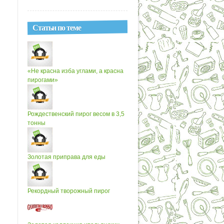
Статьи по теме
«Не красна изба углами, а красна
пирогами»
Рождественский пирог весом в 3,5
тонны
Золотая приправа для еды
Рекордный творожный пирог