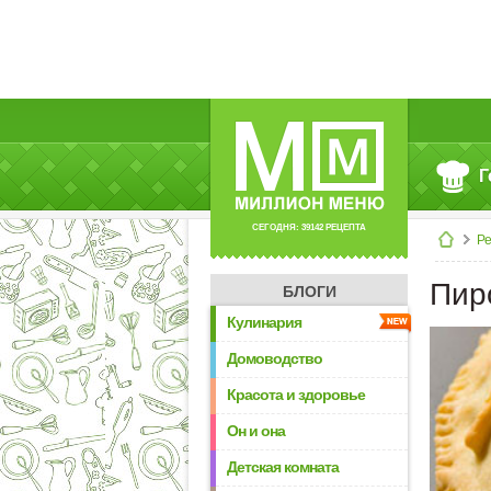
Г
СЕГОДНЯ: 39142 РЕЦЕПТА
Р
Пир
БЛОГИ
Кулинария
Домоводство
Красота и здоровье
Он и она
Детская комната