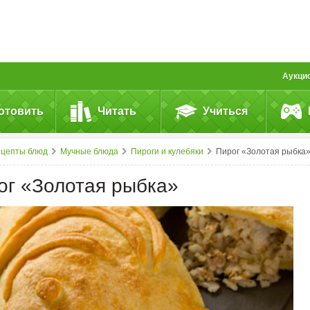
Аукци
отовить
Читать
Учиться
ецепты блюд
Мучные блюда
Пироги и кулебяки
Пирог «Золотая рыбка
ог «Золотая рыбка»