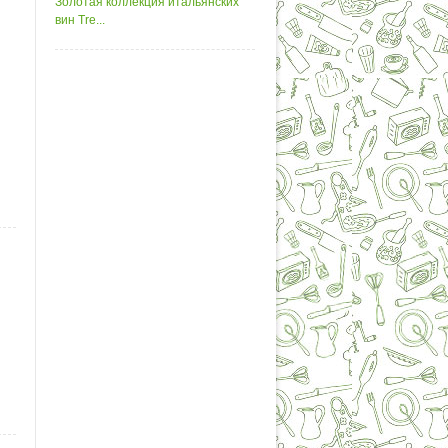
Золотая коллекция итальянских
вин Tre...