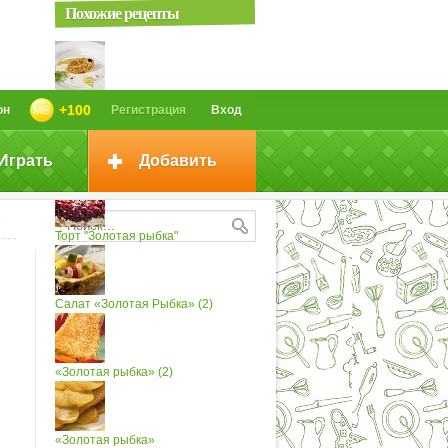
Похожие рецепты
Золотая рыбка
+100
он
Регистрация
Вход
Играть
Добавить
Салат «Золотая рыбка»
»
Торт "Золотая рыбка"
Салат «Золотая Рыбка» (2)
«Золотая рыбка» (2)
«Золотая рыбка»