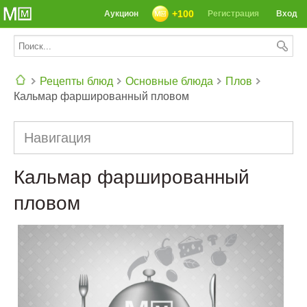
+100
Аукцион
Регистрация
Вход
Рецепты блюд
Основные блюда
Плов
Кальмар фаршированный пловом
СЕГОДНЯ: 39142 РЕЦЕПТА
Навигация
Кальмар фаршированный
пловом