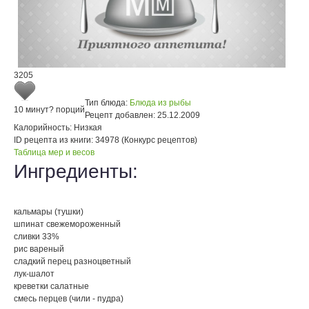
3205
Тип блюда:
Блюда из рыбы
10 минут
? порций
Рецепт добавлен:
25.12.2009
Калорийность:
Низкая
ID рецепта из книги:
34978 (Конкурс рецептов)
Таблица мер и весов
Ингредиенты:
кальмары (тушки)
шпинат свежемороженный
сливки 33%
рис вареный
сладкий перец разноцветный
лук-шалот
креветки салатные
смесь перцев (чили - пудра)