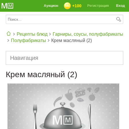
+100
Аукцион
Регистрация
Вход
Рецепты блюд
Гарниры, соусы, полуфабрикаты
Полуфабрикаты
Крем масляный (2)
СЕГОДНЯ: 39142 РЕЦЕПТА
Навигация
Крем масляный (2)