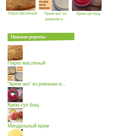
Пирог масляный
"Крем чиз" из
Крем-суп бощ
ряженки и...
Похожие рецепты
Пирог масляный
"Крем чиз" из ряженки и...
Крем-суп бощ
Миндальный крем