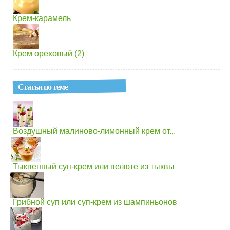
Крем-карамель
Крем ореховый (2)
Статьи по теме
Воздушный малиново-лимонный крем от...
Тыквенный суп-крем или велюте из тыквы
Грибной суп или суп-крем из шампиньонов