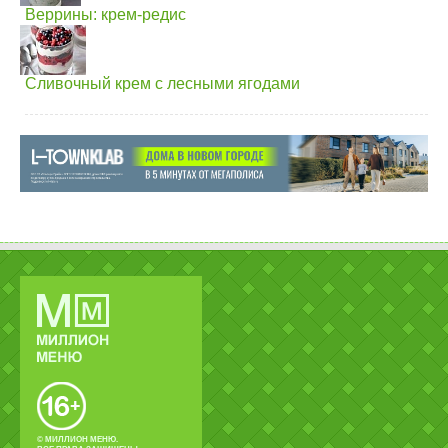
Веррины: крем-редис
Сливочный крем с лесными ягодами
© МИЛЛИОН МЕНЮ.