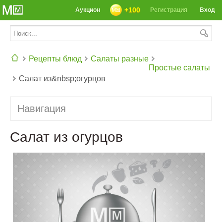
+100
Аукцион
Регистрация
Вход
Рецепты блюд
Салаты разные
Простые салаты
Салат из&nbsp;огурцов
СЕГОДНЯ: 39142 РЕЦЕПТА
Навигация
Салат из огурцов