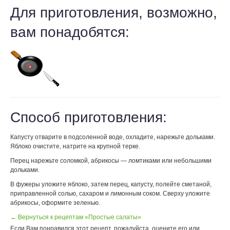
Для приготовления, возможно,
вам понадобятся:
Способ приготовления:
Капусту отварите в подсоленной воде, охладите, нарежьте дольками.
Яблоко очистите, натрите на крупной терке.
Перец нарежьте соломкой, абрикосы — ломтиками или небольшими
дольками.
В фужеры уложите яблоко, затем перец, капусту, полейте сметаной,
приправленной солью, сахаром и лимонным соком. Сверху уложите
абрикосы, оформите зеленью.
← Вернуться к рецептам «Простые салаты»
Если Вам понравился этот рецепт, пожалуйста, оцените его или