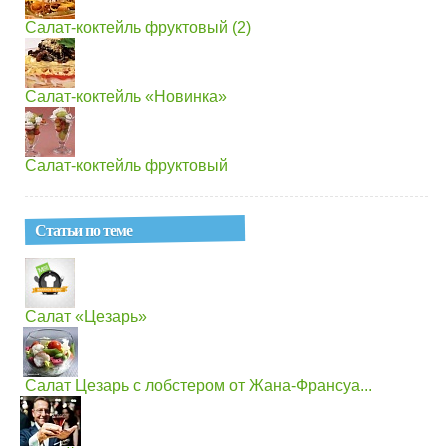
Салат-коктейль фруктовый (2)
Салат-коктейль «Новинка»
Салат-коктейль фруктовый
Статьи по теме
Салат «Цезарь»
Салат Цезарь с лобстером от Жана-Франсуа...