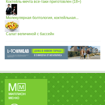
Коктейль-мечта все-таки приготовлен (18+)
Молекулярная болтология, коктейльная...
Салат величиной с бассейн