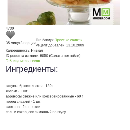
4730
Тип блюда:
Простые салаты
35 минут
3 порции
Рецепт добавлен:
13.10.2009
Калорийность:
Низкая
ID рецепта из книги:
9050 (Салаты-коктейли)
Таблица мер и весов
Ингредиенты:
капуста брюссельская - 130 г
яблоки - 1 шт.
абрикосы свежие или консервированные - 60 г
перец сладкий - 1 шт.
сметана - 2 ст. ложки
соль и сахар, сок лимонный по вкусу