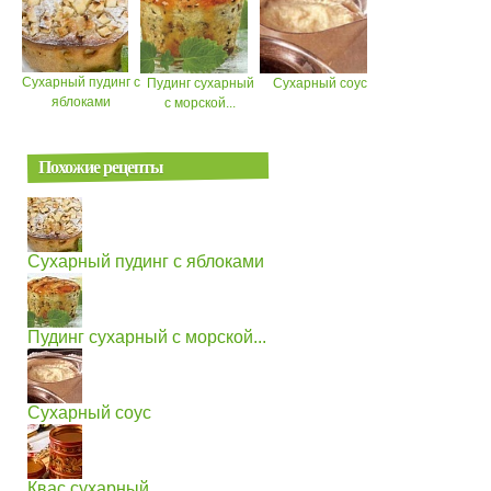
Сухарный пудинг с
Пудинг сухарный
Сухарный соус
яблоками
с морской...
Похожие рецепты
Сухарный пудинг с яблоками
Пудинг сухарный с морской...
Сухарный соус
Квас сухарный