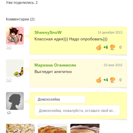
Уже поделились: 2
Комментарии (2):
SheenySnoW
14 декабря 2013
Классная идея))) Надо опробовать)))
+6
0
Мариана Оганнисян
02 мая 2015
Выглядит апетитно
+4
0
Домохозяйка, пожалуйста, оставьте свой комментарий...