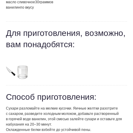
масло сливочное
30
граммов
ванилин
по вкусу
Для приготовления, возможно,
вам понадобятся:
Способ приготовления:
Сухари разломайте на мелкие кусочки. Яичные желтки разотрите
с сахаром, разведите холодным молоком, добавьте растворенный
в горячей воде ванилин, этой смесью залейте сухари и оставьте для
набухания на 20–30 минут.
Охлажденные белки взбейте до устойчивой пены.