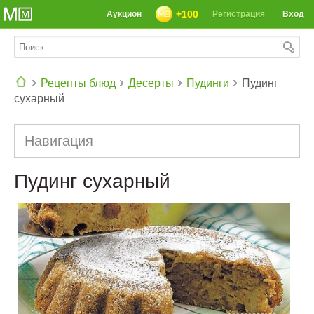
+100
Аукцион
Регистрация
Вход
Рецепты блюд
Десерты
Пудинги
Пудинг
сухарный
СЕГОДНЯ: 39142 РЕЦЕПТА
Навигация
Пудинг сухарный