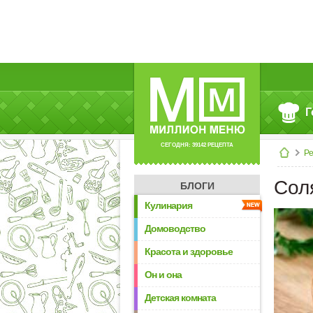
Г
СЕГОДНЯ: 39142 РЕЦЕПТА
Р
Сол
БЛОГИ
Кулинария
Домоводство
Красота и здоровье
Он и она
Детская комната