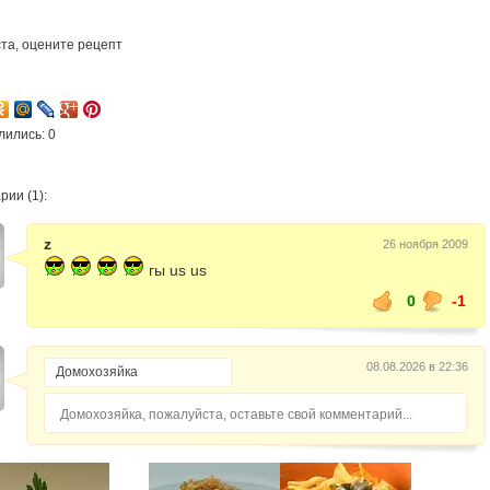
та, оцените рецепт
2
лились: 0
ии (1):
z
26 ноября 2009
гы us us
0
-1
08.08.2026 в 22:36
Домохозяйка, пожалуйста, оставьте свой комментарий...