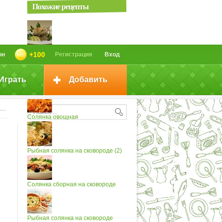
Похожие рецепты
Солянка овощная на сковороде...
+100
он
Регистрация
Вход
Играть
Добавить
Солянка овощная (2)
Солянка овощная
Рыбная солянка на сковороде (2)
Солянка сборная на сковороде
Рыбная солянка на сковороде