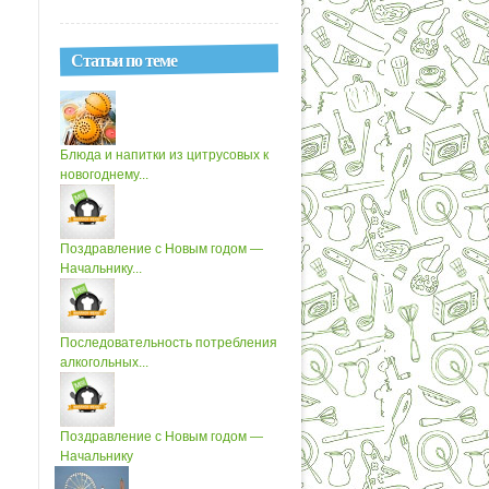
Статьи по теме
Блюда и напитки из цитрусовых к
новогоднему...
Поздравление с Новым годом —
Начальнику...
Последовательность потребления
алкогольных...
Поздравление с Новым годом —
Начальнику