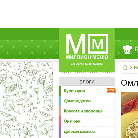
Г
СЕГОДНЯ: 39142 РЕЦЕПТА
Р
Омл
БЛОГИ
Кулинария
Домоводство
Красота и здоровье
Он и она
Детская комната