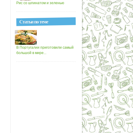
Рис со шпинатом и зеленью
Статьи по теме
В Португалии приготовили самый
большой в мире...