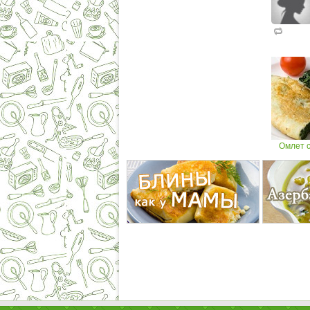
Омлет 