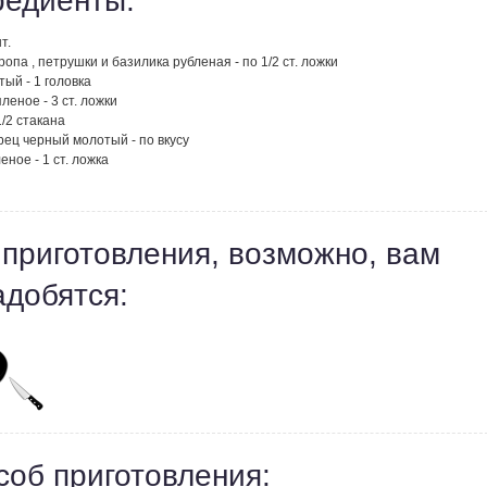
редиенты:
т.
ропа , петрушки и базилика рубленая - по 1/2 ст. ложки
тый - 1 головка
леное - 3 ст. ложки
1/2 стакана
рец черный молотый - по вкусу
еное - 1 ст. ложка
 приготовления, возможно, вам
адобятся:
соб приготовления: