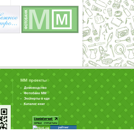
ММ проекты
Домоводство
Фотобанк ММ
Эксперты о еде
Каталог книг