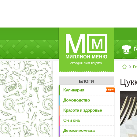
Г
СЕГОДНЯ: 39142 РЕЦЕПТА
Р
Цук
БЛОГИ
Кулинария
Домоводство
Красота и здоровье
Он и она
Детская комната