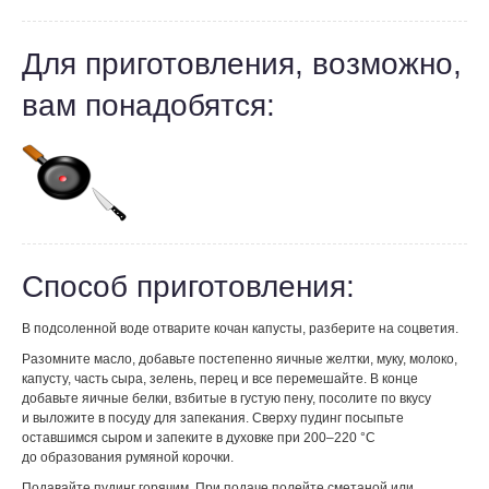
Для приготовления, возможно,
вам понадобятся:
Способ приготовления:
В подсоленной воде отварите кочан капусты, разберите на соцветия.
Разомните масло, добавьте постепенно яичные желтки, муку, молоко,
капусту, часть сыра, зелень, перец и все перемешайте. В конце
добавьте яичные белки, взбитые в густую пену, посолите по вкусу
и выложите в посуду для запекания. Сверху пудинг посыпьте
оставшимся сыром и запеките в духовке при 200–220 °С
до образования румяной корочки.
Подавайте пудинг горячим. При подаче полейте сметаной или