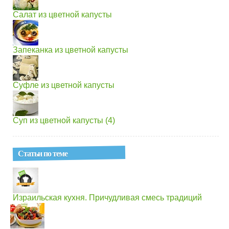
Салат из цветной капусты
Запеканка из цветной капусты
Суфле из цветной капусты
Суп из цветной капусты (4)
Статьи по теме
Израильская кухня. Причудливая смесь традиций