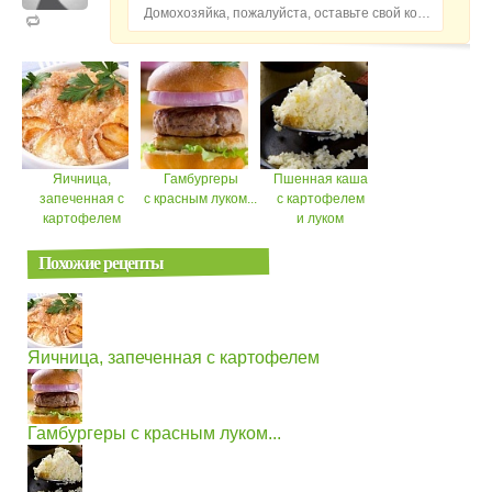
Домохозяйка, пожалуйста, оставьте свой комментарий...
Яичница,
Гамбургеры
Пшенная каша
запеченная с
с красным луком...
с картофелем
картофелем
и луком
Похожие рецепты
Яичница, запеченная с картофелем
Гамбургеры с красным луком...