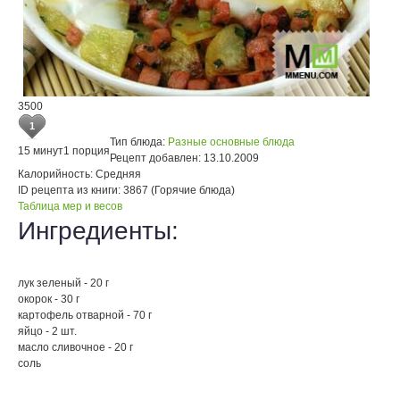
3500
1
Тип блюда:
Разные основные блюда
15 минут
1 порция
Рецепт добавлен:
13.10.2009
Калорийность:
Средняя
ID рецепта из книги:
3867 (Горячие блюда)
Таблица мер и весов
Ингредиенты:
лук зеленый - 20 г
окорок - 30 г
картофель отварной - 70 г
яйцо - 2 шт.
масло сливочное - 20 г
соль