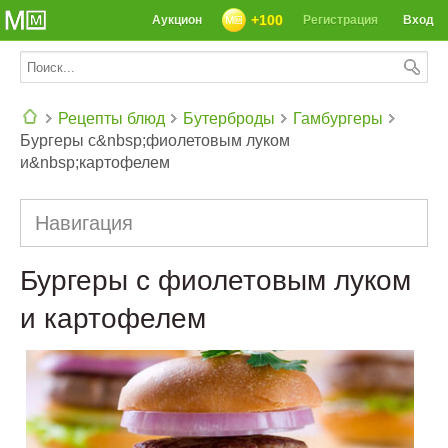
+100
Аукцион
Регистрация
Вход
Рецепты блюд
Бутерброды
Гамбургеры
Бургеры с&nbsp;фиолетовым луком
СЕГОДНЯ: 39142 РЕЦЕПТА
и&nbsp;картофелем
Навигация
Бургеры с фиолетовым луком
и картофелем