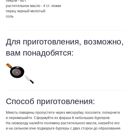
пикули - 60 г
растительное масло - 4 ст. ложки
перец черный молотый
соль
Для приготовления, возможно,
вам понадобятся:
Способ приготовления:
Мякоть говядины пропустите через мясорубку, посолите, поперчите
и перемешайте. Сформуйте из фарша 8 небольших бургеров.
На сковороду налейте половину растительного масла, нагрейте его
и на сильном огне поджарьте бургеры с двух сторон до образования