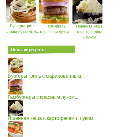
Бургеры гриль
Гамбургеры
Пшенная каша
с маринованным...
с красным луком...
с картофелем
и луком
Похожие рецепты
Бургеры гриль с маринованным...
Гамбургеры с красным луком...
Пшенная каша с картофелем и луком