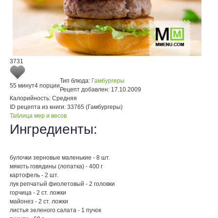
3731
Тип блюда:
Гамбургеры
55 минут
4 порции
Рецепт добавлен:
17.10.2009
Калорийность:
Средняя
ID рецепта из книги:
33765 (Гамбургеры)
Таблица мер и весов
Ингредиенты:
булочки зерновые маленькие - 8 шт.
мякоть говядины (лопатка) - 400 г
картофель - 2 шт.
лук репчатый фиолетовый - 2 головки
горчица - 2 ст. ложки
майонез - 2 ст. ложки
листья зеленого салата - 1 пучок