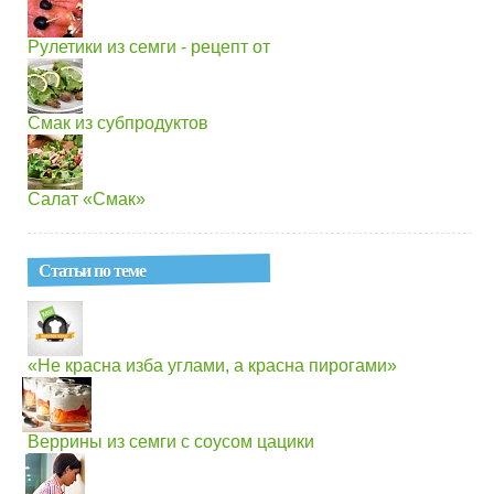
Рулетики из семги - рецепт от
Смак из субпродуктов
Салат «Смак»
Статьи по теме
«Не красна изба углами, а красна пирогами»
Веррины из семги с соусом цацики