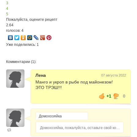
3
4
5
Пожалуйста, оцените рецепт
2.64
голосов: 4
Уже поделились: 1
Комментарии (1):
Лена
07 августа 2022
Манго и укроп в рыбе под майонезом!
ЭТО ТРЭШ!!!
+1
0
Домохозяйка, пожалуйста, оставьте свой комментарий...