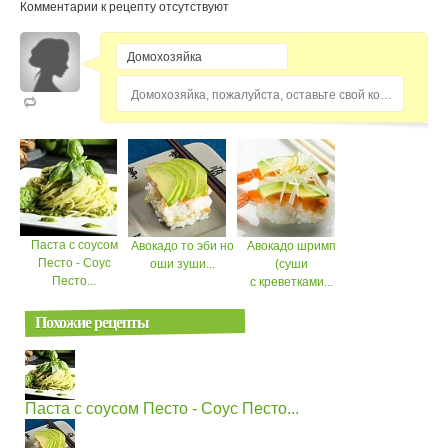
Комментарии к рецепту отсутствуют
Домохозяйка, пожалуйста, оставьте свой комментарий...
Паста с соусом
Авокадо то эби но
Авокадо шримп
Песто - Соус
оши зуши...
(суши
Песто...
с креветками...
Похожие рецепты
Паста с соусом Песто - Соус Песто...