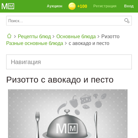
+100
Аукцион
Регистрация
Вход
Рецепты блюд
Основные блюда
Ризотто
Разные основные блюда
с авокадо и песто
СЕГОДНЯ: 39142 РЕЦЕПТА
Навигация
Ризотто с авокадо и песто