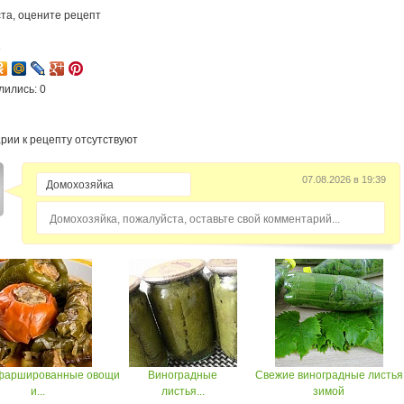
та, оцените рецепт
3
лились: 0
рии к рецепту отсутствуют
07.08.2026 в 19:39
Домохозяйка, пожалуйста, оставьте свой комментарий...
фаршированные овощи
Виноградные
Свежие виноградные листья
и...
листья...
зимой