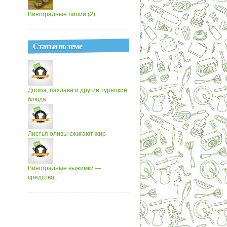
Виноградные лилии (2)
Статьи по теме
Долма, пахлава и другие турецкие
блюда
Листья оливы сжигают жир
Виноградные выжимки —
средство...