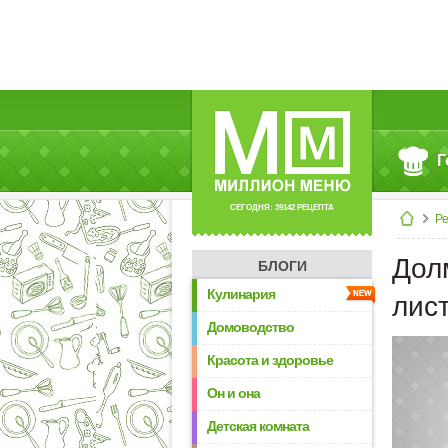
Г
СЕГОДНЯ: 39142 РЕЦЕПТА
Р
Дол
БЛОГИ
Кулинария
лист
Домоводство
Красота и здоровье
Он и она
Детская комната