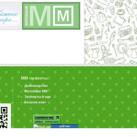
ММ проекты
Домоводство
Фотобанк ММ
Эксперты о еде
Каталог книг