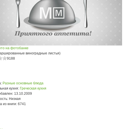
ото на фотобанке
аршированные виноградные листья)
9188
:
Разные основные блюда
ьная кухня:
Греческая кухня
обавлен:
13.10.2009
ость:
Низкая
а из книги:
6741