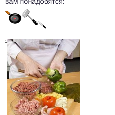
вам понадобятся:
1