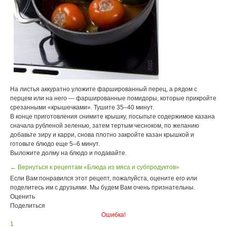
На листья аккуратно уложите фаршированный перец, а рядом с
перцем или на него — фаршированные помидоры, которые прикройте
срезанными «крышечками». Тушите 35–40 минут.
В конце приготовления снимите крышку, посыпьте содержимое казана
сначала рубленой зеленью, затем тертым чесноком, по желанию
добавьте зиру и карри, снова плотно закройте казан крышкой и
готовьте блюдо еще 5–6 минут.
Выложите долму на блюдо и подавайте.
← Вернуться к рецептам «Блюда из мяса и субпродуктов»
Если Вам понравился этот рецепт, пожалуйста, оцените его или
поделитесь им с друзьями. Мы будем Вам очень признательны.
Оценить
Поделиться
Ошибка!
1