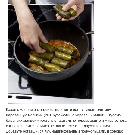
Казан с маслом разогрейте, положите оставшуюся телятину,
нарезанную мелкими (20 г) кусочками, а через 5–7 минут — кусочки
бараньих хрящей и косточек. Тщательно перемешайте и жарьте, пока
сок не испарится, а мясо не начнет слегка подрумяниваться.
Добавьте оставшийся лук, нашинкованный полукольцами, и хорошо