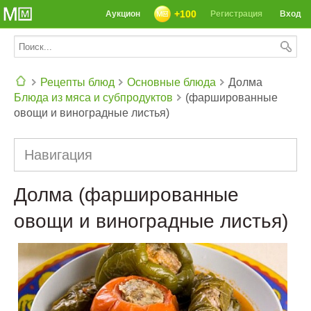
+100
Аукцион
Регистрация
Вход
Рецепты блюд
Основные блюда
Долма
Блюда из мяса и субпродуктов
(фаршированные
СЕГОДНЯ: 39142 РЕЦЕПТА
овощи и виноградные листья)
Навигация
Долма (фаршированные
овощи и виноградные листья)