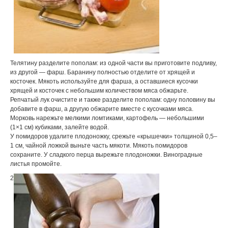
Телятину разделите пополам: из одной части вы приготовите подливу,
из другой — фарш. Баранину полностью отделите от хрящей и
косточек. Мякоть используйте для фарша, а оставшиеся кусочки
хрящей и косточек с небольшим количеством мяса обжарьте.
Репчатый лук очистите и также разделите пополам: одну половину вы
добавите в фарш, а другую обжарите вместе с кусочками мяса.
Морковь нарежьте мелкими ломтиками, картофель — небольшими
(1×1 см) кубиками, залейте водой.
У помидоров удалите плодоножку, срежьте «крышечки» толщиной 0,5–
1 см, чайной ложкой выньте часть мякоти. Мякоть помидоров
сохраните. У сладкого перца вырежьте плодоножки. Виноградные
листья промойте.
2