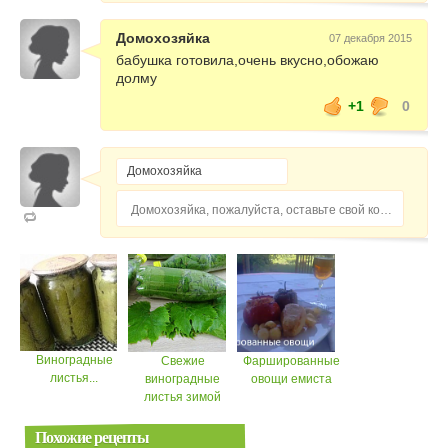
Домохозяйка
07 декабря 2015
бабушка готовила,очень вкусно,обожаю
долму
+1
0
Домохозяйка, пожалуйста, оставьте свой комментарий...
Виноградные
Свежие
Фаршированные
листья...
виноградные
овощи емиста
листья зимой
Похожие рецепты