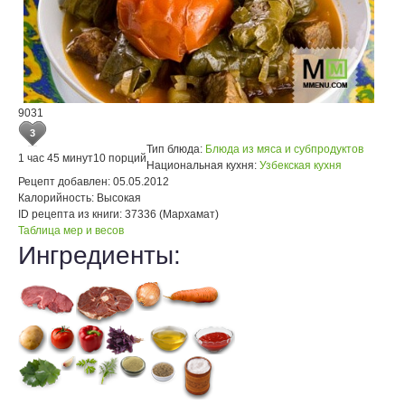
9031
3
Тип блюда:
Блюда из мяса и субпродуктов
1 час 45 минут
10 порций
Национальная кухня:
Узбекская кухня
Рецепт добавлен:
05.05.2012
Калорийность:
Высокая
ID рецепта из книги:
37336 (Мархамат)
Таблица мер и весов
Ингредиенты: