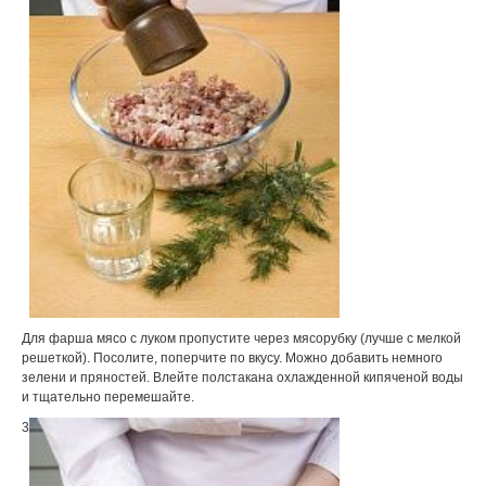
Для фарша мясо с луком пропустите через мясорубку (лучше с мелкой
решеткой). Посолите, поперчите по вкусу. Можно добавить немного
зелени и пряностей. Влейте полстакана охлажденной кипяченой воды
и тщательно перемешайте.
3