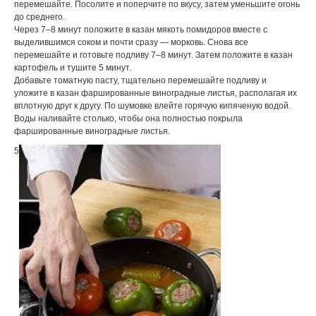
перемешайте. Посолите и поперчите по вкусу, затем уменьшите огонь
до среднего.
Через 7–8 минут положите в казан мякоть помидоров вместе с
выделившимся соком и почти сразу — морковь. Снова все
перемешайте и готовьте подливу 7–8 минут. Затем положите в казан
картофель и тушите 5 минут.
Добавьте томатную пасту, тщательно перемешайте подливу и
уложите в казан фаршированные виноградные листья, располагая их
вплотную друг к другу. По шумовке влейте горячую кипяченую водой.
Воды наливайте столько, чтобы она полностью покрыла
фаршированные виноградные листья.
5