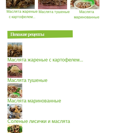
Маслята жареные
Маслята тушеные
Маслята
с картофелем...
маринованные
Похожие рецепты
Маслята жареные с картофелем...
Маслята тушеные
Маслята маринованные
Соленые лисички и маслята