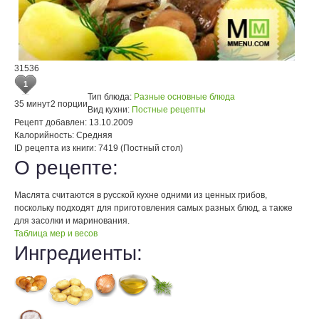
31536
1
Тип блюда:
Разные основные блюда
35 минут
2 порции
Вид кухни:
Постные рецепты
Рецепт добавлен:
13.10.2009
Калорийность:
Средняя
ID рецепта из книги:
7419 (Постный стол)
О рецепте:
Маслята считаются в русской кухне одними из ценных грибов,
поскольку подходят для приготовления самых разных блюд, а также
для засолки и маринования.
Таблица мер и весов
Ингредиенты: