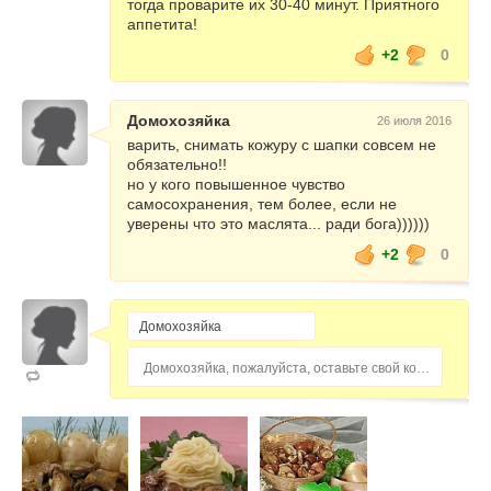
тогда проварите их 30-40 минут. Приятного
аппетита!
+2
0
Домохозяйка
26 июля 2016
варить, снимать кожуру с шапки совсем не
обязательно!!
но у кого повышенное чувство
самосохранения, тем более, если не
уверены что это маслята... ради бога))))))
+2
0
Домохозяйка, пожалуйста, оставьте свой комментарий...