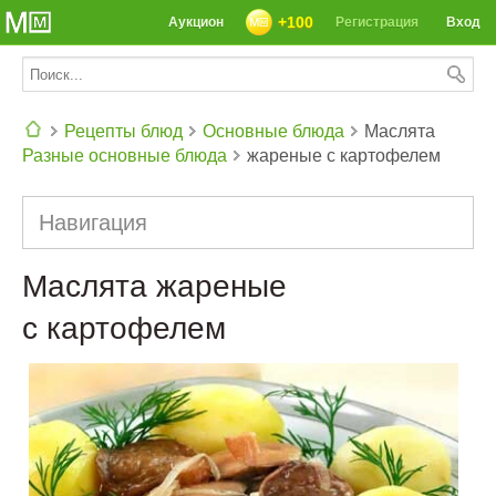
+100
Аукцион
Регистрация
Вход
Рецепты блюд
Основные блюда
Маслята
Разные основные блюда
жареные с картофелем
СЕГОДНЯ: 39142 РЕЦЕПТА
Навигация
Маслята жареные
с картофелем