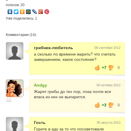
голосов: 20
Уже поделились: 1
Комментарии (14):
грибник-любитель
08 сентября 2012
а сколько по времени жарить? что считать
завершением, какое состояние?
+7
0
Andgy
08 октября 2012
Жарят грибы до тех пор, пока почти вся
влага из них не выпарится.
+3
0
Гость
05 августа 2013
Горите в аду за то что посоветовали