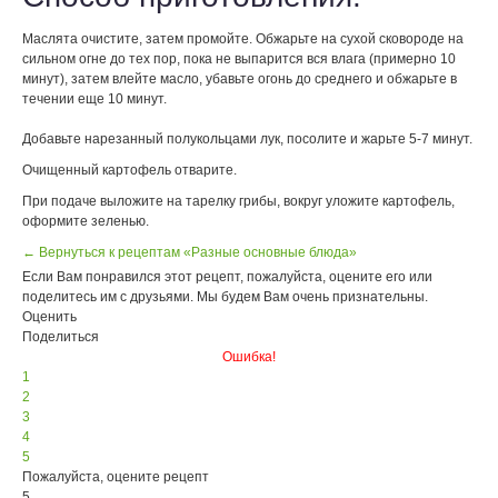
Маслята очистите, затем промойте. Обжарьте на сухой сковороде на
сильном огне до тех пор, пока не выпарится вся влага (примерно 10
минут), затем влейте масло, убавьте огонь до среднего и обжарьте в
течении еще 10 минут.
Добавьте нарезанный полукольцами лук, посолите и жарьте 5-7 минут.
Очищенный картофель отварите.
При подаче выложите на тарелку грибы, вокруг уложите картофель,
оформите зеленью.
← Вернуться к рецептам «Разные основные блюда»
Если Вам понравился этот рецепт, пожалуйста, оцените его или
поделитесь им с друзьями. Мы будем Вам очень признательны.
Оценить
Поделиться
Ошибка!
1
2
3
4
5
Пожалуйста, оцените рецепт
5