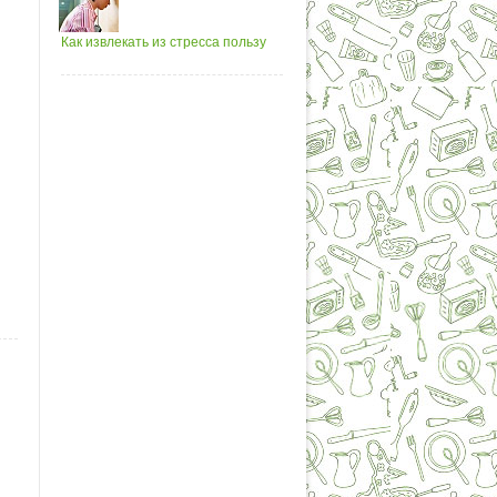
Как извлекать из стресса пользу