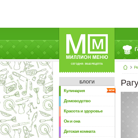
Г
СЕГОДНЯ: 39142 РЕЦЕПТА
Р
Рагу
БЛОГИ
Кулинария
Домоводство
Красота и здоровье
Он и она
Детская комната