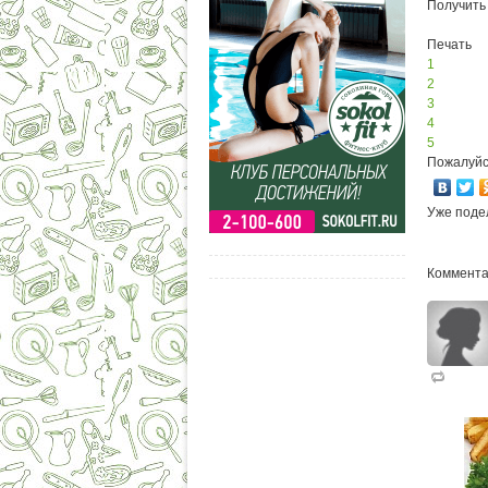
Получить
Печать
1
2
3
4
5
Пожалуйс
Уже поде
Коммента