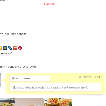
Ошибка!
та, оцените рецепт
5
лились: 0
рии к рецепту отсутствуют
06.08.2026 в 17:49
Домохозяйка, пожалуйста, оставьте свой комментарий...