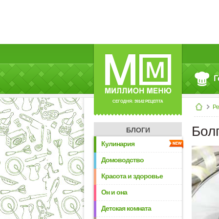
Г
СЕГОДНЯ: 39142 РЕЦЕПТА
Р
Бол
БЛОГИ
Кулинария
Домоводство
Красота и здоровье
Он и она
Детская комната