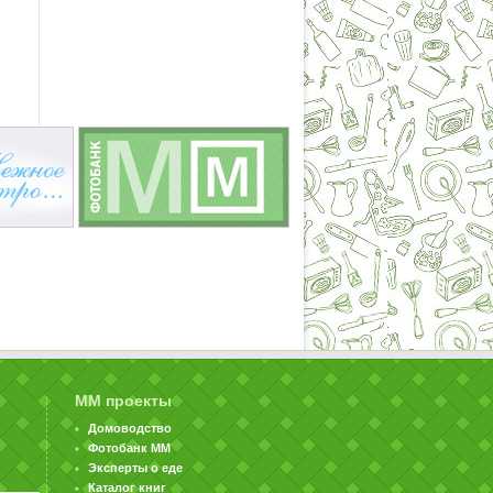
ММ проекты
Домоводство
Фотобанк ММ
Эксперты о еде
Каталог книг