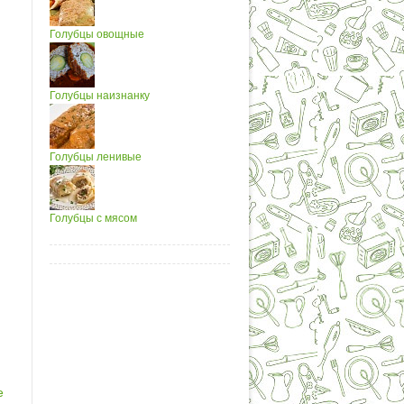
Голубцы овощные
Голубцы наизнанку
Голубцы ленивые
Голубцы с мясом
е