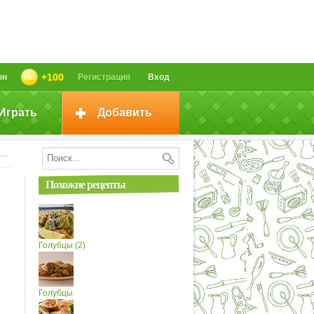
+100
он
Регистрация
Вход
Играть
Добавить
Похожие рецепты
Голубцы (2)
Голубцы