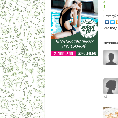
3
4
5
Пожалуйс
Уже поде
Комментар