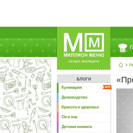
Г
СЕГОДНЯ: 39142 РЕЦЕПТА
Р
«Пр
БЛОГИ
Кулинария
Домоводство
Красота и здоровье
Он и она
Детская комната