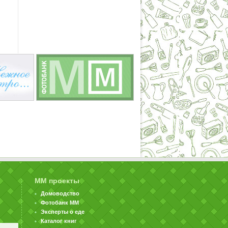
ММ проекты
Домоводство
Фотобанк ММ
Эксперты о еде
Каталог книг