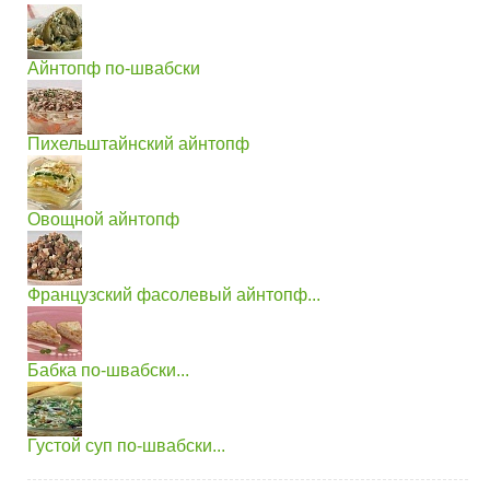
Айнтопф по-швабски
Пихельштайнский айнтопф
Овощной айнтопф
Французский фасолевый айнтопф...
Бабка по-швабски...
Густой суп по-швабски...