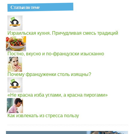
Статьи по теме
Израильская кухня. Причудливая смесь традиций
Постно, вкусно и по-французски изысканно
Почему француженки столь изящны?
«Не красна изба углами, а красна пирогами»
Как извлекать из стресса пользу