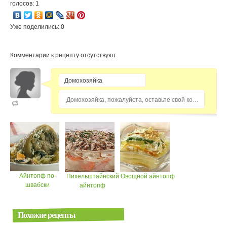
голосов: 1
Уже поделились: 0
Комментарии к рецепту отсутствуют
Домохозяйка, пожалуйста, оставьте свой комментарий...
Айнтопф по-
Пихельштайнский
Овощной айнтопф
швабски
айнтопф
Похожие рецепты