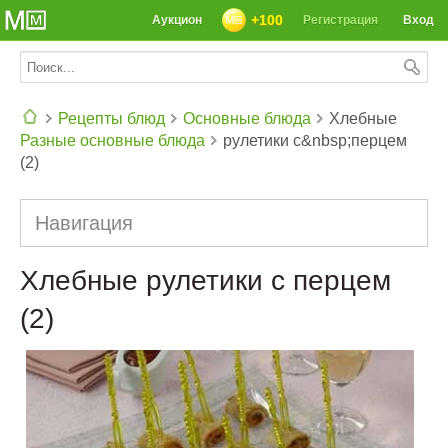
+100
Аукцион
Регистрация
Вход
Рецепты блюд
Основные блюда
Хлебные
Разные основные блюда
рулетики с&nbsp;перцем
СЕГОДНЯ: 39142 РЕЦЕПТА
(2)
Навигация
Хлебные рулетики с перцем
(2)