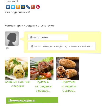
голосов: 2
Уже поделились: 0
Комментарии к рецепту отсутствуют
Домохозяйка, пожалуйста, оставьте свой комментарий...
Хлебные рулетики
Рулетики
Рулетики
с перцем
из говядины
из индейки
с перцем...
с сыром...
Похожие рецепты