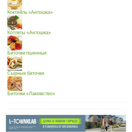
Коктейль «Антошка»
Котлеты «Антошка»
Биточки пшенные
Сырные биточки
Биточки «Лакомство»