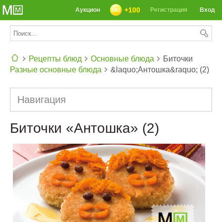
+100
Аукцион
Регистрация
Вход
Рецепты блюд
Основные блюда
Биточки
Разные основные блюда
&laquo;Антошка&raquo; (2)
СЕГОДНЯ: 39142 РЕЦЕПТА
Навигация
Биточки «Антошка» (2)