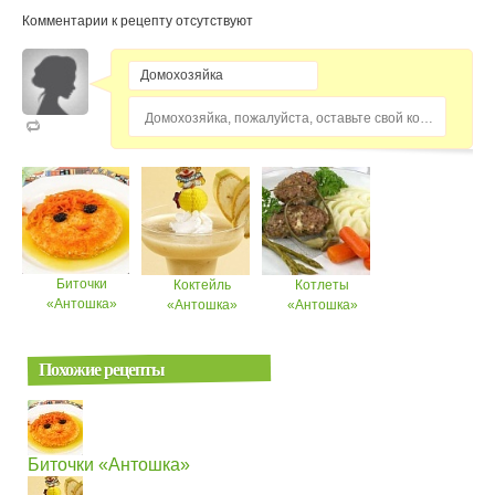
Комментарии к рецепту отсутствуют
Домохозяйка, пожалуйста, оставьте свой комментарий...
Биточки
Коктейль
Котлеты
«Антошка»
«Антошка»
«Антошка»
Похожие рецепты
Биточки «Антошка»