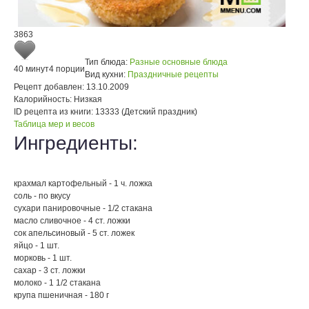
3863
Тип блюда:
Разные основные блюда
40 минут
4 порции
Вид кухни:
Праздничные рецепты
Рецепт добавлен:
13.10.2009
Калорийность:
Низкая
ID рецепта из книги:
13333 (Детский праздник)
Таблица мер и весов
Ингредиенты:
крахмал картофельный - 1 ч. ложка
соль - по вкусу
сухари панировочные - 1/2 стакана
масло сливочное - 4 ст. ложки
сок апельсиновый - 5 ст. ложек
яйцо - 1 шт.
морковь - 1 шт.
сахар - 3 ст. ложки
молоко - 1 1/2 стакана
крупа пшеничная - 180 г