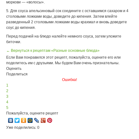
моркови — «волосы».
5. Для соуса апельсиновый сок соедините с оставшимся сахаром и 4
столовыми ложками воды, доведите до кипения. Затем влейте
разведенный 2 столовыми ложками воды крахмал и вновь доведите
соус до кипения.
Перед подачей на блюдо налейте немного соуса, затем уложите
биточки.
← Вернуться к рецептам «Разные основные блюда»
Если Вам понравился этот рецепт, пожалуйста, оцените его или
поделитесь им с друзьями. Мы будем Вам очень признательны.
Оценить
Поделиться
Ошибка!
1
2
3
4
5
Пожалуйста, оцените рецепт
Уже поделились: 0