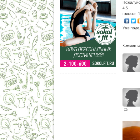
Пожалуйс
4.5
голосов: 
Уже поде
Комментар