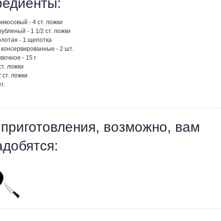
редиенты:
икосовый - 4 ст. ложки
убленый - 1 1/2 ст. ложки
лотая - 1 щепотка
консервированные - 2 шт.
вочное - 15 г
ст. ложки
 ст. ложки
т.
 приготовления, возможно, вам
адобятся: