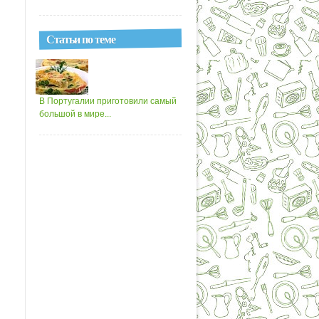
Статьи по теме
В Португалии приготовили самый
большой в мире...