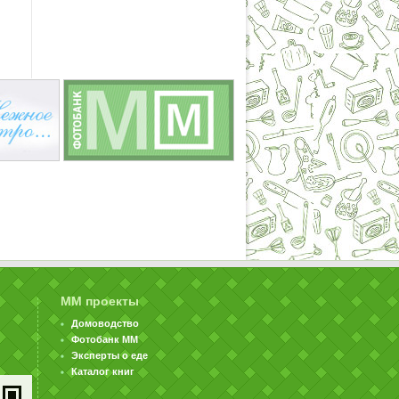
ММ проекты
Домоводство
Фотобанк ММ
Эксперты о еде
Каталог книг