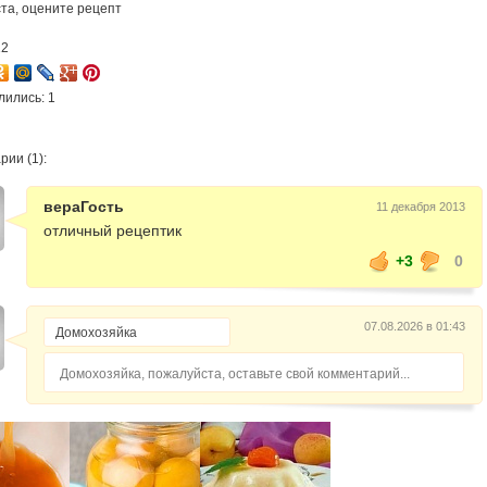
та, оцените рецепт
12
лились: 1
ии (1):
вераГость
11 декабря 2013
отличный рецептик
+3
0
07.08.2026 в 01:43
Домохозяйка, пожалуйста, оставьте свой комментарий...