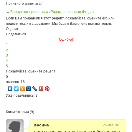
Приятного аппетита!
← Вернуться к рецептам «Разные основные блюда»
Если Вам понравился этот рецепт, пожалуйста, оцените его или
поделитесь им с друзьями. Мы будем Вам очень признательны.
Оценить
Поделиться
Ошибка!
1
2
3
4
5
Пожалуйста, оцените рецепт
5
голосов: 16
Уже поделились: 3
Комментарии (9):
васина
25 мая 2015
ярко,сочно,аппетитно! думаю и без гарнира