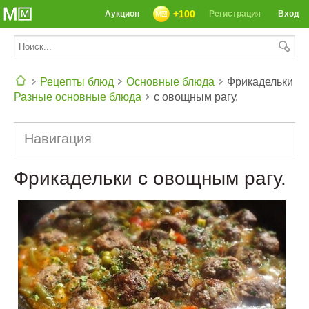
+100
Аукцион
Регистрация
Вход
Рецепты блюд
Основные блюда
Фрикадельки
Разные основные блюда
с овощным рагу.
СЕГОДНЯ: 39142 РЕЦЕПТА
Навигация
Фрикадельки с овощным рагу.