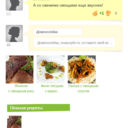
А со свежими овощами еще вкуснее!
+1
0
Домохозяйка, пожалуйста, оставьте свой комментарий...
Ягненок
Филе лягушки
Лапша с овощным
с овощным рагу
с карри...
соусом
Похожие рецепты