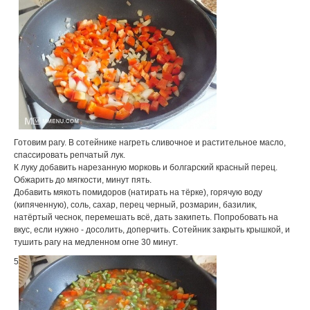
Готовим рагу. В сотейнике нагреть сливочное и растительное масло,
спассировать репчатый лук.
К луку добавить нарезанную морковь и болгарский красный перец.
Обжарить до мягкости, минут пять.
Добавить мякоть помидоров (натирать на тёрке), горячую воду
(кипяченную), соль, сахар, перец черный, розмарин, базилик,
натёртый чеснок, перемешать всё, дать закипеть. Попробовать на
вкус, если нужно - досолить, доперчить. Сотейник закрыть крышкой, и
тушить рагу на медленном огне 30 минут.
5