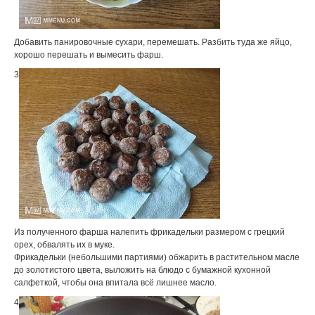
Добавить панировочные сухари, перемешать. Разбить туда же яйцо,
хорошо перешать и вымесить фарш.
3
Из полученного фарша налепить фрикадельки размером с грецкий
орех, обвалять их в муке.
Фрикадельки (небольшими партиями) обжарить в растительном масле
до золотистого цвета, выложить на блюдо с бумажной кухонной
салфеткой, чтобы она впитала всё лишнее масло.
4