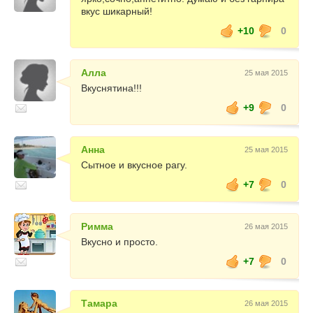
вкус шикарный!
+10
0
Алла
25 мая 2015
Вкуснятина!!!
+9
0
Анна
25 мая 2015
Сытное и вкусное рагу.
+7
0
Римма
26 мая 2015
Вкусно и просто.
+7
0
Тамара
26 мая 2015