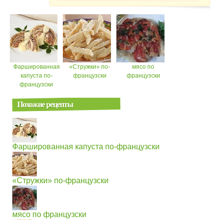
Фаршированная
«Стружки» по-
мясо по
капуста по-
французски
французски
французски
Похожие рецепты
Фаршированная капуста по-французски
«Стружки» по-французски
мясо по французски