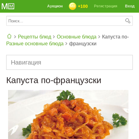
+100
Аукцион
Регистрация
Вход
Рецепты блюд
Основные блюда
Капуста по-
Разные основные блюда
французски
СЕГОДНЯ: 39142 РЕЦЕПТА
Навигация
Капуста по-французски