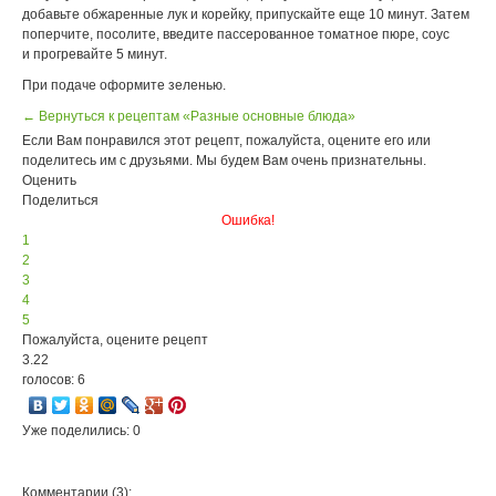
добавьте обжаренные лук и корейку, припускайте еще 10 минут. Затем
поперчите, посолите, введите пассерованное томатное пюре, соус
и прогревайте 5 минут.
При подаче оформите зеленью.
← Вернуться к рецептам «Разные основные блюда»
Если Вам понравился этот рецепт, пожалуйста, оцените его или
поделитесь им с друзьями. Мы будем Вам очень признательны.
Оценить
Поделиться
Ошибка!
1
2
3
4
5
Пожалуйста, оцените рецепт
3.22
голосов: 6
Уже поделились: 0
Комментарии (3):