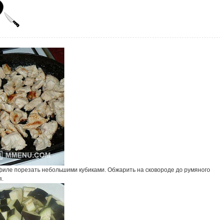
филе порезать небольшими кубиками. Обжарить на сковороде до румяного
я.