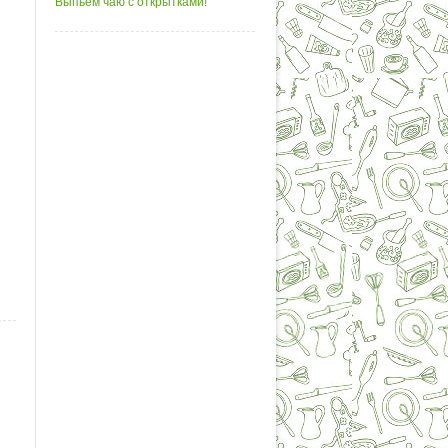
Выпьем чаю с открытками!