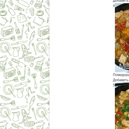
Добавить 
4
Помидоры
Добавить 
5