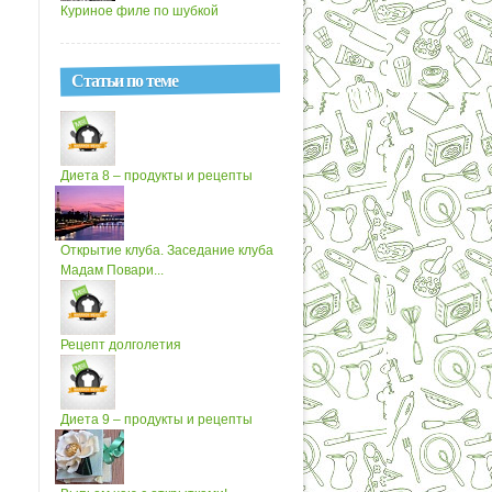
Куриное филе по шубкой
Статьи по теме
Диета 8 – продукты и рецепты
Открытие клуба. Заседание клуба
Мадам Повари...
Рецепт долголетия
Диета 9 – продукты и рецепты