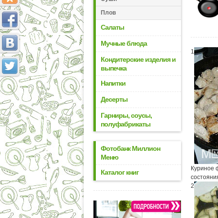
Плов
Салаты
Мучные блюда
1
Кондитерские изделия и
выпечка
Напитки
Десерты
Гарниры, соусы,
полуфабрикаты
Фотобанк Миллион
Меню
Куриное 
Каталог книг
состояни
2