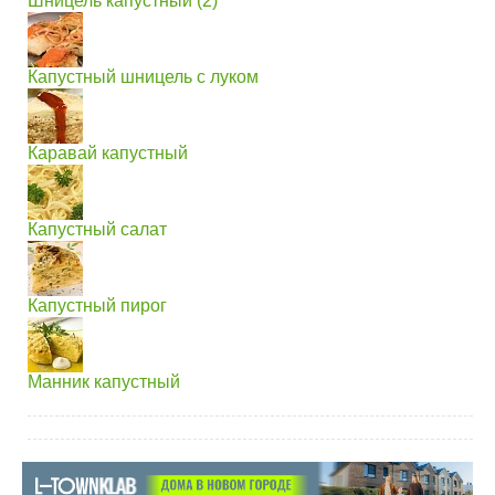
Шницель капустный (2)
Капустный шницель с луком
Каравай капустный
Капустный салат
Капустный пирог
Манник капустный