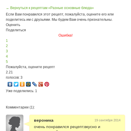
← Вернуться к рецептам «Разные основные блюда»
Если Вам понравился этот рецепт, пожалуйста, оцените его или
поделитесь им с друзьями. Мы будем Вам очень признательны.
Оценить
Поделиться
Ошибка!
1
2
3
4
5
Пожалуйста, оцените рецепт
2.21
голосов: 3
Уже поделились: 1
Комментарии (1):
вероника
19 сентября 2014
очень понравился рецепт.вкусно и