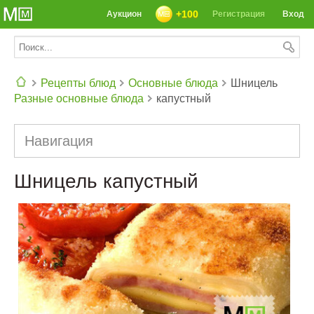
+100
Аукцион
Регистрация
Вход
Рецепты блюд
Основные блюда
Шницель
Разные основные блюда
капустный
СЕГОДНЯ: 39142 РЕЦЕПТА
Навигация
Шницель капустный