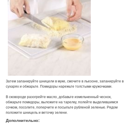
Затем запанируйте шницели в муке, смочите в льезоне, запанируйте в
сухарях и обжарьте. Помидоры нарежьте толстыми кружочками.
В сковороде разогрейте масло, добавьте измельченный чеснок,
обжарьте помидоры, выложите на тарелку, полейте выделившимся
сочком, посолите, поперчите и посыпьте рубленой зеленью. Рядом
положите шницель и веточку зелени.
Дополнительно: