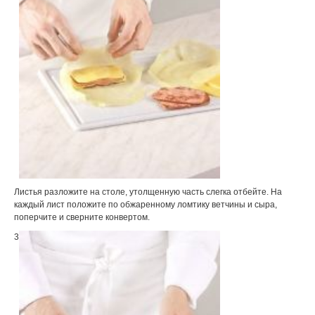
Листья разложите на столе, утолщенную часть слегка отбейте. На
каждый лист положите по обжаренному ломтику ветчины и сыра,
поперчите и сверните конвертом.
3