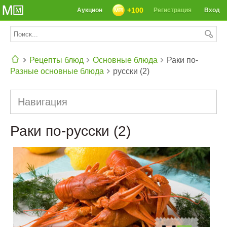
+100
Аукцион
Регистрация
Вход
Рецепты блюд
Основные блюда
Раки по-
Разные основные блюда
русски (2)
СЕГОДНЯ: 39142 РЕЦЕПТА
Навигация
Раки по-русски (2)