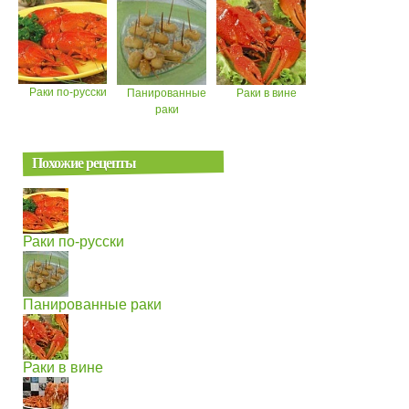
Раки по-русски
Панированные
Раки в вине
раки
Похожие рецепты
Раки по-русски
Панированные раки
Раки в вине