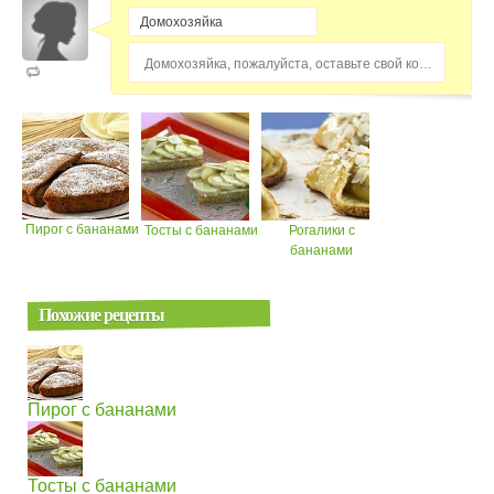
Домохозяйка, пожалуйста, оставьте свой комментарий...
Пирог с бананами
Тосты с бананами
Рогалики с
бананами
Похожие рецепты
Пирог с бананами
Тосты с бананами