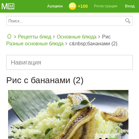
+100
Аукцион
Регистрация
Вход
Рецепты блюд
Основные блюда
Рис
Разные основные блюда
с&nbsp;бананами (2)
СЕГОДНЯ: 39142 РЕЦЕПТА
Навигация
Рис с бананами (2)