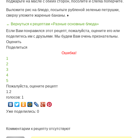
поджарьте на масле с обеих сторон, посолите и слегка поперчите.
Выложите рис на блюдо, посыпьте рубленой зеленью петрушки,
сверху уложите жареные бананы. ♦
← Вернуться к рецептам «Разные основные блюда»
Если Вам понравился этот рецепт, пожалуйста, оцените его или
поделитесь им с друзьями. Мы будем Вам очень признательны.
Оценить
Поделиться
Ошибка!
1
2
3
4
5
Пожалуйста, оцените рецепт
1.2
голосов: 1
Уже поделились: 0
Комментарии к рецепту отсутствуют