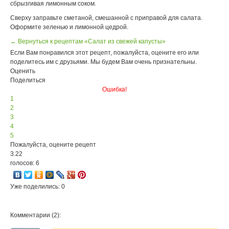
сбрызгивая лимонным соком.
Сверху заправьте сметаной, смешанной с приправой для салата.
Оформите зеленью и лимонной цедрой.
← Вернуться к рецептам «Салат из свежей капусты»
Если Вам понравился этот рецепт, пожалуйста, оцените его или
поделитесь им с друзьями. Мы будем Вам очень признательны.
Оценить
Поделиться
Ошибка!
1
2
3
4
5
Пожалуйста, оцените рецепт
3.22
голосов: 6
Уже поделились: 0
Комментарии (2):