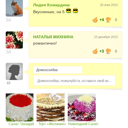
Лидия Комардина
26 мая 2010
Вкусненько, на 5
+4
0
НАТАЛЬЯ МИХНИНА
23 декабря 2013
романтично!
+3
0
Домохозяйка, пожалуйста, оставьте свой комментарий...
Салат "Загадай
Торт «Желание»
Новогодний Салат