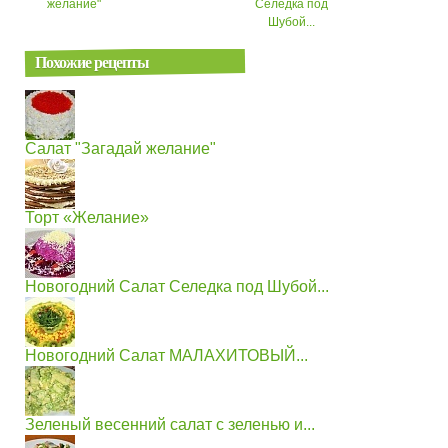
желание"
Селедка под
Шубой...
Похожие рецепты
Салат "Загадай желание"
Торт «Желание»
Новогодний Салат Селедка под Шубой...
Новогодний Салат МАЛАХИТОВЫЙ...
Зеленый весенний салат с зеленью и...