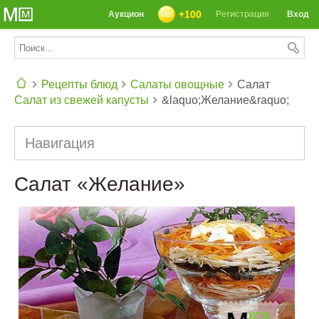
+100
Аукцион
Регистрация
Вход
Рецепты блюд
Салаты овощные
Салат
Салат из свежей капусты
&laquo;Желание&raquo;
СЕГОДНЯ: 39142 РЕЦЕПТА
Навигация
Салат «Желание»