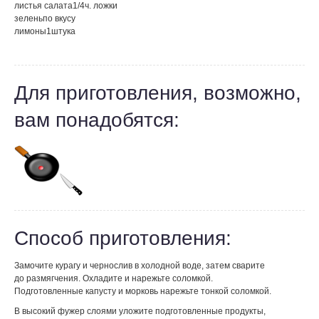
листья салата
1/4
ч. ложки
зелень
по вкусу
лимоны
1
штука
Для приготовления, возможно,
вам понадобятся:
Способ приготовления:
Замочите курагу и чернослив в холодной воде, затем сварите
до размягчения. Охладите и нарежьте соломкой.
Подготовленные капусту и морковь нарежьте тонкой соломкой.
В высокий фужер слоями уложите подготовленные продукты,