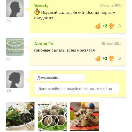
Sweety
28 марта 2005
Вкусный салат, лёгкий. Всегда первым
съедается...
+2
0
Алина Га
05 июня 2014
грибные салаты всем нравятся
+3
0
Домохозяйка, пожалуйста, оставьте свой комментарий...