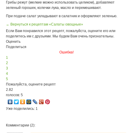
Грибы режут (мелкие можно использовать целиком), добавляют
зеленый горошек, колечки лука, масло и перемешивают.
При подаче салат укладывают в салатник и оформляют зеленью.
← Вернуться к рецептам «Салаты овощные»
Если Вам понравился этот рецепт, пожалуйста, оцените его или
поделитесь им с друзьями. Мы будем Вам очень признательны.
Оценить
Поделиться
Ошибка!
1
2
3
4
5
Пожалуйста, оцените рецепт
2.82
голосов: 5
Уже поделились: 1
Комментарии (2):