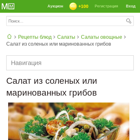
+100
Аукцион
Регистрация
Вход
Рецепты блюд
Салаты
Салаты овощные
Салат из соленых или маринованных грибов
СЕГОДНЯ: 39142 РЕЦЕПТА
Навигация
Салат из соленых или
маринованных грибов