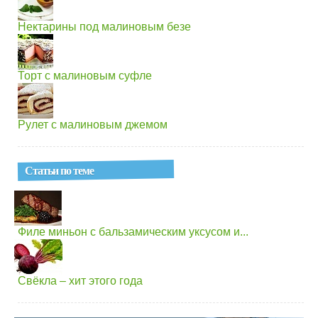
Нектарины под малиновым безе
Торт с малиновым суфле
Рулет с малиновым джемом
Статьи по теме
Филе миньон с бальзамическим уксусом и...
Свёкла – хит этого года