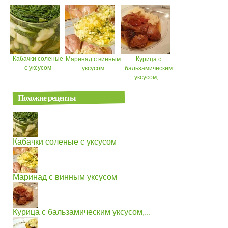
Кабачки соленые
Маринад с винным
Курица с
с уксусом
уксусом
бальзамическим
уксусом,...
Похожие рецепты
Кабачки соленые с уксусом
Маринад с винным уксусом
Курица с бальзамическим уксусом,...