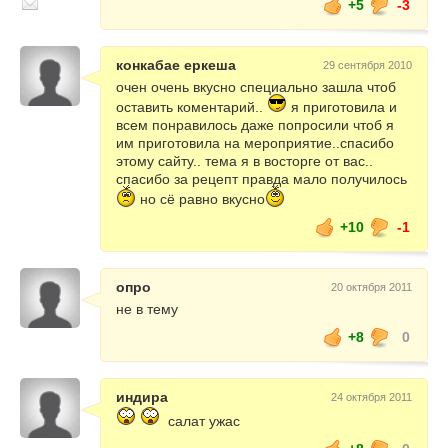
+5
-3
конкабае еркеша
29 сентября 2010
очен очень вкусно специально зашла чтоб
оставить коментарий..
я приготовила и
всем понравилось даже попросили чтоб я
им приготовила на мероприятие..спасибо
этому сайту.. тема я в восторге от вас..
спасибо за рецепт правда мало получилось
но сё равно вкусно
+10
-1
опро
20 октября 2011
не в тему
+8
0
индира
24 октября 2011
салат ужас