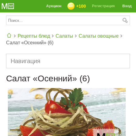
+100
Аукцион
Регистрация
Вход
Рецепты блюд
Салаты
Салаты овощные
Салат «Осенний» (6)
СЕГОДНЯ: 39142 РЕЦЕПТА
Навигация
Салат «Осенний» (6)