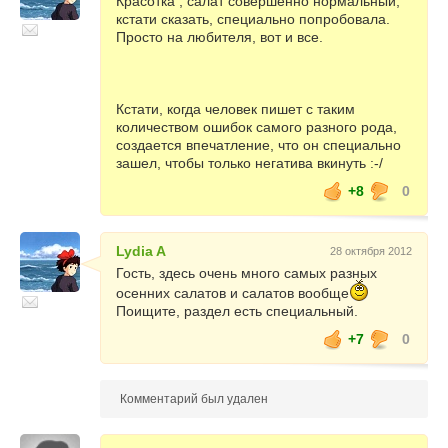
Красотка , салат совершенно нормальный,
кстати сказать, специально попробовала.
Просто на любителя, вот и все.
Кстати, когда человек пишет с таким
количеством ошибок самого разного рода,
создается впечатление, что он специально
зашел, чтобы только негатива вкинуть :-/
+8
0
Lydia A
28 октября 2012
Гость, здесь очень много самых разных
осенних салатов и салатов вообще
Поищите, раздел есть специальный.
+7
0
Комментарий был удален