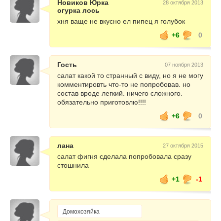
Новиков Юрка
28 октября 2013
огурка лось
хня ваще не вкусно ел пипец я голубок
+6
0
Гость
07 ноября 2013
салат какой то странный с виду, но я не могу
комментировть что-то не попробовав. но
состав вроде легкий. ничего сложного.
обязательно приготовлю!!!!
+6
0
лана
27 октября 2015
салат фигня сделала попробовала сразу
стошнила
+1
-1