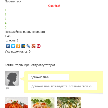
Поделиться
Ошибка!
1
2
3
4
5
Пожалуйста, оцените рецепт
1.46
голосов: 2
Уже поделились: 0
Комментарии к рецепту отсутствуют
Домохозяйка, пожалуйста, оставьте свой комментарий...