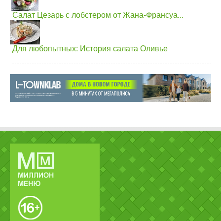
Салат Цезарь с лобстером от Жана-Франсуа...
Для любопытных: История салата Оливье