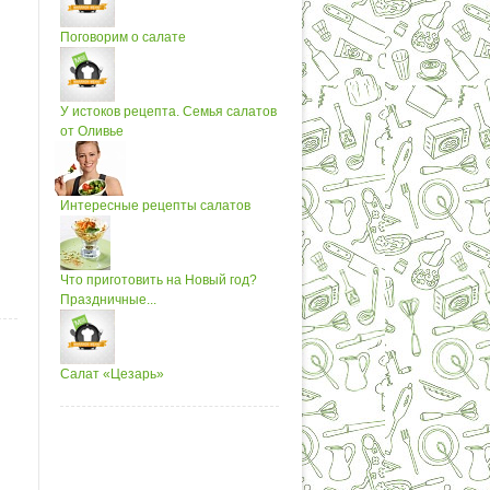
Поговорим о салате
У истоков рецепта. Семья салатов
от Оливье
Интересные рецепты салатов
Что приготовить на Новый год?
Праздничные...
Салат «Цезарь»