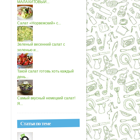
МАЛАХИТОВЫЙ...
Салат «Норвежский» с...
Зеленый весенний салат с
зеленью и...
Такой салат готовь хоть каждый
день...
Самый вкусный немецкий салат!
Я...
Статьи по теме