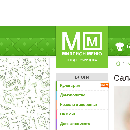
Г
СЕГОДНЯ: 39142 РЕЦЕПТА
Р
Сал
БЛОГИ
Кулинария
Домоводство
Красота и здоровье
Он и она
Детская комната