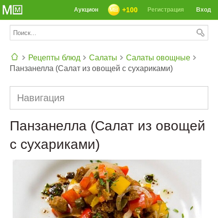
+100
Аукцион
Регистрация
Вход
Рецепты блюд
Салаты
Салаты овощные
Панзанелла (Салат из овощей с сухариками)
СЕГОДНЯ: 39142 РЕЦЕПТА
Навигация
Панзанелла (Салат из овощей
с сухариками)