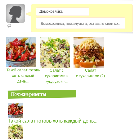
Домохозяйка, пожалуйста, оставьте свой комментарий...
Такой салат готовь
Салат с
Салат
хоть каждый
сухариками и
с сухариками (2)
день...
кукурузой -...
Похожие рецепты
Такой салат готовь хоть каждый день...