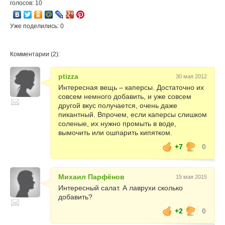
голосов: 10
Уже поделились: 0
Комментарии (2):
ptizza
30 мая 2012
Интересная вещь – каперсы. Достаточно их
совсем немного добавить, и уже совсем
другой вкус получается, очень даже
пикантный. Впрочем, если каперсы слишком
соленые, их нужно промыть в воде,
вымочить или ошпарить кипятком.
+7
0
Михаил Парфёнов
15 мая 2015
Интересный салат. А лаврухи сколько
добавить?
+2
0