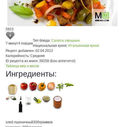
5923
6
Тип блюда:
Салаты овощные
? минут
4 порции
Национальная кухня:
Итальянская кухня
Рецепт добавлен:
02.04.2012
Калорийность:
Средняя
ID рецепта из книги:
39258 (Бон аппетито!)
Таблица мер и весов
Ингредиенты:
хлеб пшеничный
300
граммов