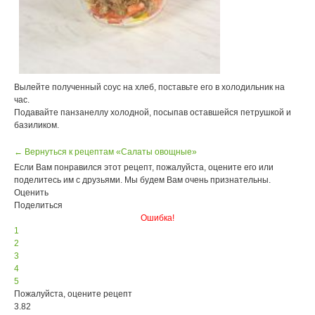
Вылейте полученный соус на хлеб, поставьте его в холодильник на
час.
Подавайте панзанеллу холодной, посыпав оставшейся петрушкой и
базиликом.
← Вернуться к рецептам «Салаты овощные»
Если Вам понравился этот рецепт, пожалуйста, оцените его или
поделитесь им с друзьями. Мы будем Вам очень признательны.
Оценить
Поделиться
Ошибка!
1
2
3
4
5
Пожалуйста, оцените рецепт
3.82