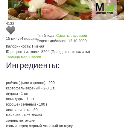
4132
Тип блюда:
Салаты с курицей
15 минут
4 порции
Рецепт добавлен:
13.10.2009
Калорийность:
Низкая
ID рецепта из книги:
8204 (Праздничные салаты)
Таблица мер и весов
Ингредиенты:
рябчик (филе вареное) - 200 г
картофель вареный - 2-3 шт.
огурцы - 1 шт.
помидоры - 1 шт.
горошек зеленый - 100 г
листья салата - 50 г
майонез - 4 ст. ложки
зелень петрушки
соль и перец черный молотый по вкусу