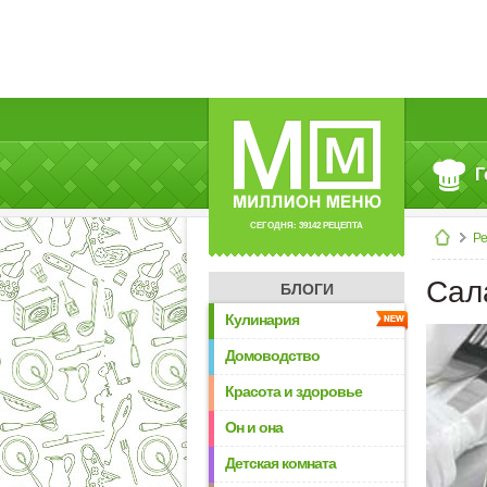
Г
СЕГОДНЯ: 39142 РЕЦЕПТА
Р
Сал
БЛОГИ
Кулинария
Домоводство
Красота и здоровье
Он и она
Детская комната