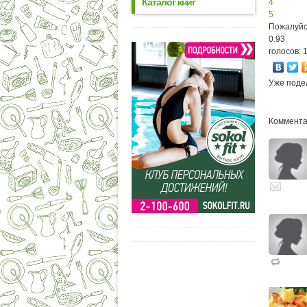
Каталог книг
4
5
Пожалуйс
0.93
голосов: 
Уже поде
Комментар