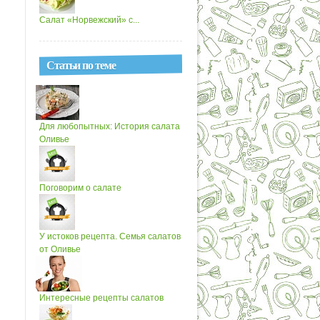
Салат «Норвежский» с...
Статьи по теме
Для любопытных: История салата
Оливье
Поговорим о салате
У истоков рецепта. Семья салатов
от Оливье
Интересные рецепты салатов